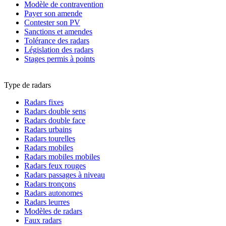
Modèle de contravention
Payer son amende
Contester son PV
Sanctions et amendes
Tolérance des radars
Législation des radars
Stages permis à points
Type de radars
Radars fixes
Radars double sens
Radars double face
Radars urbains
Radars tourelles
Radars mobiles
Radars mobiles mobiles
Radars feux rouges
Radars passages à niveau
Radars tronçons
Radars autonomes
Radars leurres
Modèles de radars
Faux radars