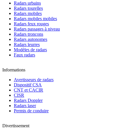
Radars urbains
Radars tourelles
Radars mobiles
Radars mobiles mobiles
Radars feux rouges
Radars passages à niveau
Radars tronçons
Radars autonomes
Radars leurres
Modèles de radars
Faux radars
Informations
Avertisseurs de radars
Dispositif CSA
CNT et CACIR
CISR
Radars Doppler
Radars laser
Permis de conduire
Divertissement