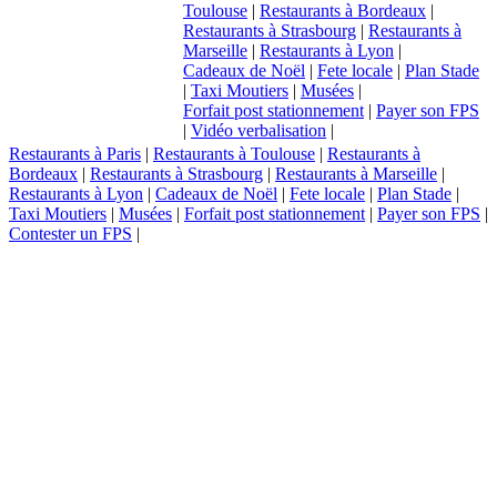
Toulouse
|
Restaurants à Bordeaux
|
Restaurants à Strasbourg
|
Restaurants à
Marseille
|
Restaurants à Lyon
|
Cadeaux de Noël
|
Fete locale
|
Plan Stade
|
Taxi Moutiers
|
Musées
|
Forfait post stationnement
|
Payer son FPS
|
Vidéo verbalisation
|
Restaurants à Paris
|
Restaurants à Toulouse
|
Restaurants à
Bordeaux
|
Restaurants à Strasbourg
|
Restaurants à Marseille
|
Restaurants à Lyon
|
Cadeaux de Noël
|
Fete locale
|
Plan Stade
|
Taxi Moutiers
|
Musées
|
Forfait post stationnement
|
Payer son FPS
|
Contester un FPS
|