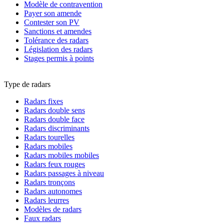
Modèle de contravention
Payer son amende
Contester son PV
Sanctions et amendes
Tolérance des radars
Législation des radars
Stages permis à points
Type de radars
Radars fixes
Radars double sens
Radars double face
Radars discriminants
Radars tourelles
Radars mobiles
Radars mobiles mobiles
Radars feux rouges
Radars passages à niveau
Radars tronçons
Radars autonomes
Radars leurres
Modèles de radars
Faux radars