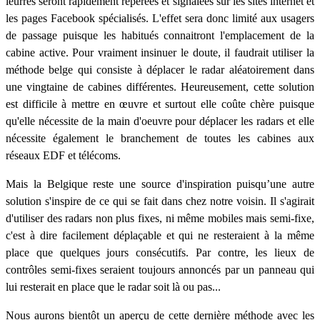
leurres seront rapidement repérées et signalées sur les sites internet et
les pages Facebook spécialisés. L'effet sera donc limité aux usagers
de passage puisque les habitués connaitront l'emplacement de la
cabine active. Pour vraiment insinuer le doute, il faudrait utiliser la
méthode belge qui consiste à déplacer le radar aléatoirement dans
une vingtaine de cabines différentes. Heureusement, cette solution
est difficile à mettre en œuvre et surtout elle coûte chère puisque
qu'elle nécessite de la main d'oeuvre pour déplacer les radars et elle
nécessite également le branchement de toutes les cabines aux
réseaux EDF et télécoms.
Mais la Belgique reste une source d'inspiration puisqu’une autre
solution s'inspire de ce qui se fait dans chez notre voisin. Il s'agirait
d'utiliser des radars non plus fixes, ni même mobiles mais semi-fixe,
c'est à dire facilement déplaçable et qui ne resteraient à la même
place que quelques jours consécutifs. Par contre, les lieux de
contrôles semi-fixes seraient toujours annoncés par un panneau qui
lui resterait en place que le radar soit là ou pas...
Nous aurons bientôt un aperçu de cette dernière méthode avec les