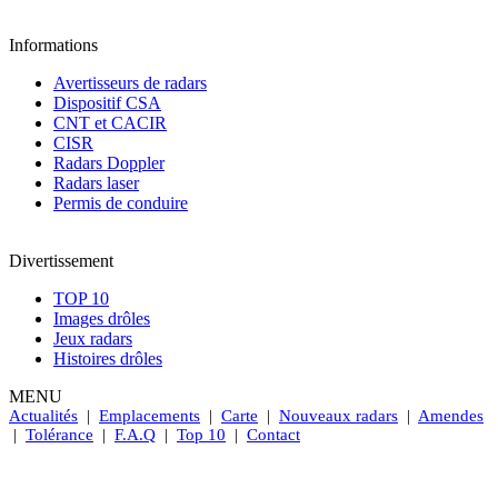
Informations
Avertisseurs de radars
Dispositif CSA
CNT et CACIR
CISR
Radars Doppler
Radars laser
Permis de conduire
Divertissement
TOP 10
Images drôles
Jeux radars
Histoires drôles
MENU
Actualités
|
Emplacements
|
Carte
|
Nouveaux radars
|
Amendes
|
Tolérance
|
F.A.Q
|
Top 10
|
Contact