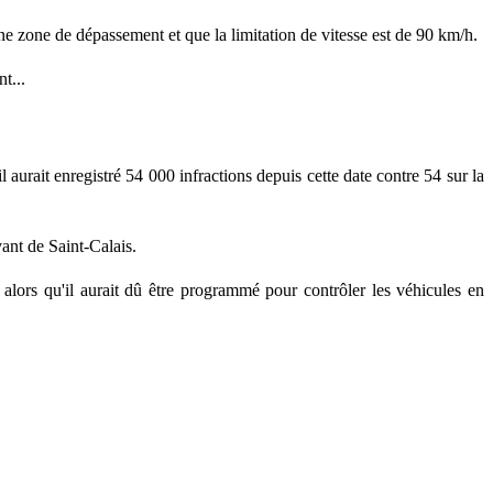
'une zone de dépassement et que la limitation de vitesse est de 90 km/h.
t...
l aurait enregistré 54 000 infractions depuis cette date contre 54 sur la
vant de Saint-Calais.
 alors qu'il aurait dû être programmé pour contrôler les véhicules en