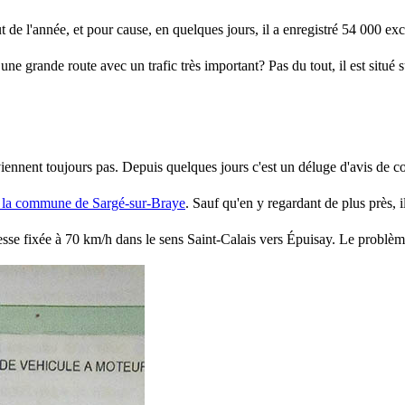
ut de l'année, et pour cause, en quelques jours, il a enregistré 54 000 exc
 une grande route avec un trafic très important? Pas du tout, il est situé 
ennent toujours pas. Depuis quelques jours c'est un déluge d'avis de con
sur la commune de Sargé-sur-Braye
. Sauf qu'en y regardant de plus près, i
itesse fixée à 70 km/h dans le sens Saint-Calais vers Épuisay. Le problème 