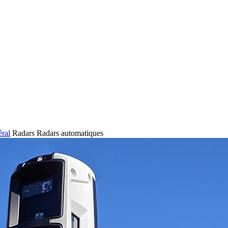
éral
Radars
Radars automatiques