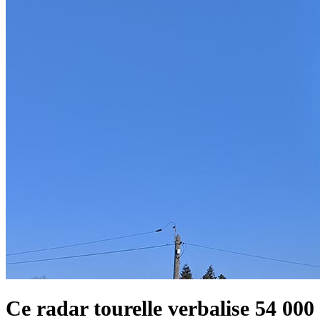
Ce radar tourelle verbalise 54 000