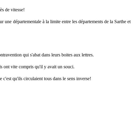
ès de vitesse!
sur une départementale à la limite entre les départements de la Sarthe et
travention qui s'abat dans leurs boites aux lettres.
ls ont vite compris qu'il y avait un souci.
c'est qu'ils circulaient tous dans le sens inverse!