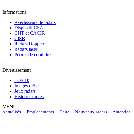
Informations
Avertisseurs de radars
Dispositif CSA
CNT et CACIR
CISR
Radars Doppler
Radars laser
Permis de conduire
Divertissement
TOP 10
Images drôles
Jeux radars
Histoires drôles
MENU
Actualités
|
Emplacements
|
Carte
|
Nouveaux radars
|
Amendes