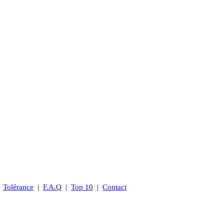
|
Tolérance
|
F.A.Q
|
Top 10
|
Contact