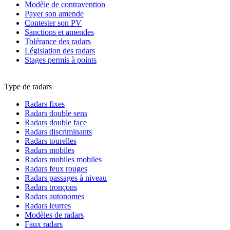
Modèle de contravention
Payer son amende
Contester son PV
Sanctions et amendes
Tolérance des radars
Législation des radars
Stages permis à points
Type de radars
Radars fixes
Radars double sens
Radars double face
Radars discriminants
Radars tourelles
Radars mobiles
Radars mobiles mobiles
Radars feux rouges
Radars passages à niveau
Radars tronçons
Radars autonomes
Radars leurres
Modèles de radars
Faux radars