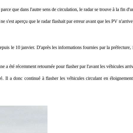
 parce que dans l'autre sens de circulation, le radar se trouve à la fin d
e s'est aperçu que le radar flashait par erreur avant que les PV n'arriven
epuis le 10 janvier. D'après les informations fournies par la préfecture, i
ne a été récemment retournée pour flasher par l'avant les véhicules arri
ré. Il a donc continué à flasher les véhicules circulant en éloignement