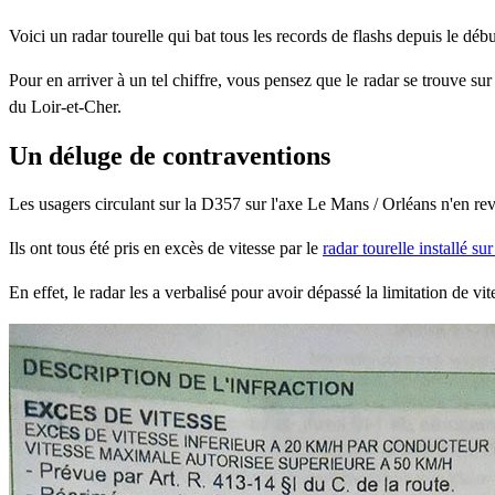
Voici un radar tourelle qui bat tous les records de flashs depuis le déb
Pour en arriver à un tel chiffre, vous pensez que le radar se trouve sur
du Loir-et-Cher.
Un déluge de contraventions
Les usagers circulant sur la D357 sur l'axe Le Mans / Orléans n'en revi
Ils ont tous été pris en excès de vitesse par le
radar tourelle installé 
En effet, le radar les a verbalisé pour avoir dépassé la limitation de v