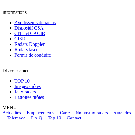
Informations
Avertisseurs de radars
Dispositif CSA
CNT et CACIR
CISR
Radars Doppler
Radars laser
Permis de conduire
Divertissement
TOP 10
Images drôles
Jeux radars
Histoires drôles
MENU
Actualités
|
Emplacements
|
Carte
|
Nouveaux radars
|
Amendes
|
Tolérance
|
F.A.Q
|
Top 10
|
Contact