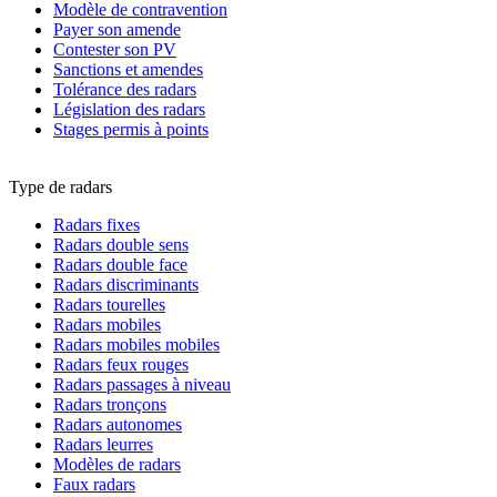
Modèle de contravention
Payer son amende
Contester son PV
Sanctions et amendes
Tolérance des radars
Législation des radars
Stages permis à points
Type de radars
Radars fixes
Radars double sens
Radars double face
Radars discriminants
Radars tourelles
Radars mobiles
Radars mobiles mobiles
Radars feux rouges
Radars passages à niveau
Radars tronçons
Radars autonomes
Radars leurres
Modèles de radars
Faux radars