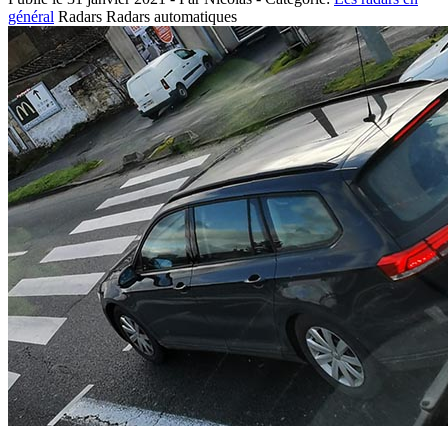
général
Radars
Radars automatiques