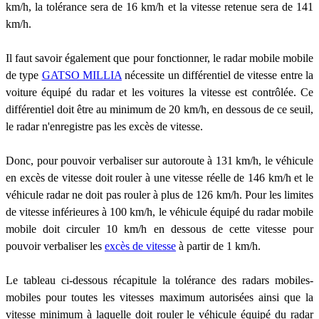
km/h, la tolérance sera de 16 km/h et la vitesse retenue sera de 141
km/h.
Il faut savoir également que pour fonctionner, le radar mobile mobile
de type
GATSO MILLIA
nécessite un différentiel de vitesse entre la
voiture équipé du radar et les voitures la vitesse est contrôlée. Ce
différentiel doit être au minimum de 20 km/h, en dessous de ce seuil,
le radar n'enregistre pas les excès de vitesse.
Donc, pour pouvoir verbaliser sur autoroute à 131 km/h, le véhicule
en excès de vitesse doit rouler à une vitesse réelle de 146 km/h et le
véhicule radar ne doit pas rouler à plus de 126 km/h. Pour les limites
de vitesse inférieures à 100 km/h, le véhicule équipé du radar mobile
mobile doit circuler 10 km/h en dessous de cette vitesse pour
pouvoir verbaliser les
excès de vitesse
à partir de 1 km/h.
Le tableau ci-dessous récapitule la tolérance des radars mobiles-
mobiles pour toutes les vitesses maximum autorisées ainsi que la
vitesse minimum à laquelle doit rouler le véhicule équipé du radar