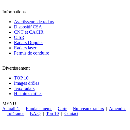
Informations
Avertisseurs de radars
Dispositif CSA
CNT et CACIR
CISR
Radars Doppler
Radars laser
Permis de conduire
Divertissement
TOP 10
Images drôles
Jeux radars
Histoires drôles
MENU
Actualités
|
Emplacements
|
Carte
|
Nouveaux radars
|
Amendes
|
Tolérance
|
F.A.Q
|
Top 10
|
Contact