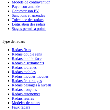
Modèle de contravention
Payer son amende
Contester son PV
Sanctions et amendes
Tolérance des radars
Législation des radars
Stages permis à points
Type de radars
Radars fixes
Radars double sens
Radars double face
Radars discriminants
Radars tourelles
Radars mobiles
Radars mobiles mobiles
Radars feux rouges
Radars passages à niveau
Radars tronçons
Radars autonomes
Radars leurres
Modèles de radars
Faux radars