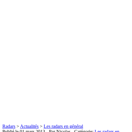
Radars
>
Actualités
>
Les radars en général
Publié le
01 mars 2013
- Par Nicolas
- Catégorie:
Les radars en