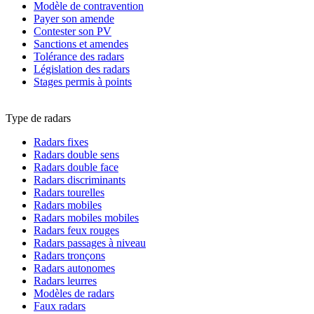
Modèle de contravention
Payer son amende
Contester son PV
Sanctions et amendes
Tolérance des radars
Législation des radars
Stages permis à points
Type de radars
Radars fixes
Radars double sens
Radars double face
Radars discriminants
Radars tourelles
Radars mobiles
Radars mobiles mobiles
Radars feux rouges
Radars passages à niveau
Radars tronçons
Radars autonomes
Radars leurres
Modèles de radars
Faux radars