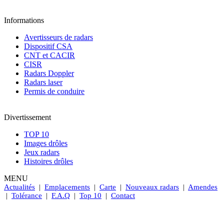
Informations
Avertisseurs de radars
Dispositif CSA
CNT et CACIR
CISR
Radars Doppler
Radars laser
Permis de conduire
Divertissement
TOP 10
Images drôles
Jeux radars
Histoires drôles
MENU
Actualités
|
Emplacements
|
Carte
|
Nouveaux radars
|
Amendes
|
Tolérance
|
F.A.Q
|
Top 10
|
Contact