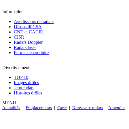
Informations
Avertisseurs de radars
Dispositif CSA
CNT et CACIR
CISR
Radars Doppler
Radars laser
Permis de conduire
Divertissement
TOP 10
Images drôles
Jeux radars
Histoires drôles
MENU
Actualités
|
Emplacements
|
Carte
|
Nouveaux radars
|
Amendes