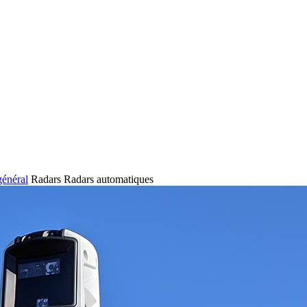
général
Radars
Radars automatiques