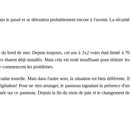
ans le passé et se déroulera probablement encore à l'avenir. La sécurité
 du bord de mer. Depuis toujours, cet axe à 2x2 voies était limité à 70
taient déjà installés. Mais cela est resté insuffisant pour réduire les
 que commencent les problèmes.
ar tourelle. Mais dans l'autre sens, la situation est bien différente. Il
égétation! Pour ne rien arranger, le panneau signalant la présence d'un
ndiquée sur ce panneau. Depuis la fin du mois de juin et le changement de