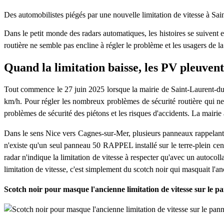
Des automobilistes piégés par une nouvelle limitation de vitesse à Sai
Dans le petit monde des radars automatiques, les histoires se suivent e
routière ne semble pas encline à régler le problème et les usagers de la 
Quand la limitation baisse, les PV pleuvent
Tout commence le 27 juin 2025 lorsque la mairie de Saint-Laurent-du-Va
km/h. Pour régler les nombreux problèmes de sécurité routière qui ne m
problèmes de sécurité des piétons et les risques d'accidents. La mairie
Dans le sens Nice vers Cagnes-sur-Mer, plusieurs panneaux rappelant la l
n'existe qu'un seul panneau 50 RAPPEL installé sur le terre-plein cent
radar n'indique la limitation de vitesse à respecter qu'avec un autocoll
limitation de vitesse, c'est simplement du scotch noir qui masquait l'an
Scotch noir pour masque l'ancienne limitation de vitesse sur le 