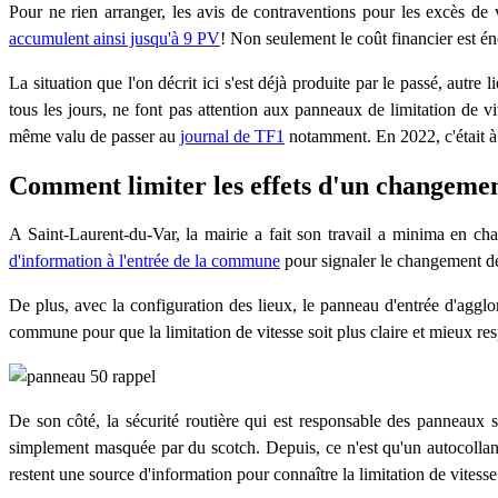
Pour ne rien arranger, les avis de contraventions pour les excès de vi
accumulent ainsi jusqu'à 9 PV
! Non seulement le coût financier est 
La situation que l'on décrit ici s'est déjà produite par le passé, aut
tous les jours, ne font pas attention aux panneaux de limitation de 
même valu de passer au
journal de TF1
notamment. En 2022, c'était 
Comment limiter les effets d'un changement
A Saint-Laurent-du-Var, la mairie a fait son travail a minima en ch
d'information à l'entrée de la commune
pour signaler le changement de l
De plus, avec la configuration des lieux, le panneau d'entrée d'agglom
commune pour que la limitation de vitesse soit plus claire et mieux res
De son côté, la sécurité routière qui est responsable des panneaux si
simplement masquée par du scotch. Depuis, ce n'est qu'un autocollant q
restent une source d'information pour connaître la limitation de vitesse