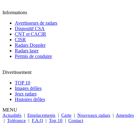
Informations
Avertisseurs de radars
Dispositif CSA
CNT et CACIR
CISR
Radars Doppler
Radars laser
Permis de conduire
Divertissement
TOP 10
Images drôles
Jeux radars
Histoires drôles
MENU
Actualités
|
Emplacements
|
Carte
|
Nouveaux radars
|
Amendes
|
Tolérance
|
F.A.Q
|
Top 10
|
Contact