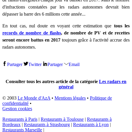
d'infractions constatées par les radars autonomes devrait bien
dépasser la barre des 6 millions cette année...
En tout cas, nul doute en voyant cette estimation que
tous les
records de nombre de flashs
, de nombre de PV et de recettes
seront encore battus en 2017
toujours grâce à l'activité accrue des
radars autonomes.
Partager
Twitter
Partager
Email
Consulter tous les autres article de la catégorie
Les radars en
général
© 2003
Le Monde d'AzA
•
Mentions légales
•
Politique de
confidentialité
•
Gestion cookies
Restaurants à Paris
|
Restaurants à Toulouse
|
Restaurants à
Bordeaux
|
Restaurants à Strasbourg
|
Restaurants à Lyon
|
Restaurants Marseille
|