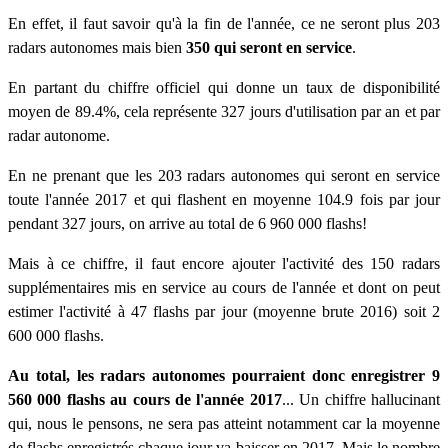
En effet, il faut savoir qu'à la fin de l'année, ce ne seront plus 203
radars autonomes mais bien
350 qui seront en service
.
En partant du chiffre officiel qui donne un taux de disponibilité
moyen de 89.4%, cela représente 327 jours d'utilisation par an et par
radar autonome.
En ne prenant que les 203 radars autonomes qui seront en service
toute l'année 2017 et qui flashent en moyenne 104.9 fois par jour
pendant 327 jours, on arrive au total de 6 960 000 flashs!
Mais à ce chiffre, il faut encore ajouter l'activité des 150 radars
supplémentaires mis en service au cours de l'année et dont on peut
estimer l'activité à 47 flashs par jour (moyenne brute 2016) soit 2
600 000 flashs.
Au total, les radars autonomes pourraient donc enregistrer 9
560 000 flashs au cours de l'année 2017
... Un chiffre hallucinant
qui, nous le pensons, ne sera pas atteint notamment car la moyenne
de flashs enregistrés chaque jour va baisser en 2017. Mais le nombre