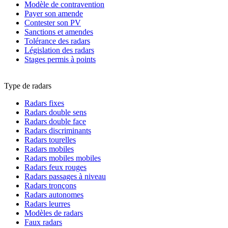
Modèle de contravention
Payer son amende
Contester son PV
Sanctions et amendes
Tolérance des radars
Législation des radars
Stages permis à points
Type de radars
Radars fixes
Radars double sens
Radars double face
Radars discriminants
Radars tourelles
Radars mobiles
Radars mobiles mobiles
Radars feux rouges
Radars passages à niveau
Radars tronçons
Radars autonomes
Radars leurres
Modèles de radars
Faux radars