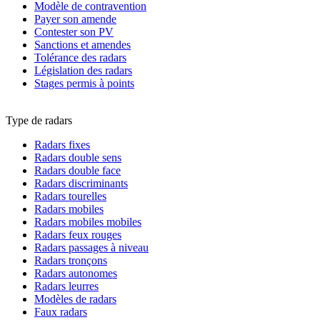
Modèle de contravention
Payer son amende
Contester son PV
Sanctions et amendes
Tolérance des radars
Législation des radars
Stages permis à points
Type de radars
Radars fixes
Radars double sens
Radars double face
Radars discriminants
Radars tourelles
Radars mobiles
Radars mobiles mobiles
Radars feux rouges
Radars passages à niveau
Radars tronçons
Radars autonomes
Radars leurres
Modèles de radars
Faux radars