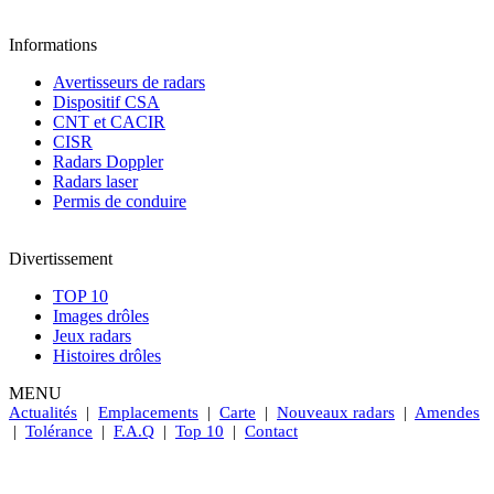
Informations
Avertisseurs de radars
Dispositif CSA
CNT et CACIR
CISR
Radars Doppler
Radars laser
Permis de conduire
Divertissement
TOP 10
Images drôles
Jeux radars
Histoires drôles
MENU
Actualités
|
Emplacements
|
Carte
|
Nouveaux radars
|
Amendes
|
Tolérance
|
F.A.Q
|
Top 10
|
Contact