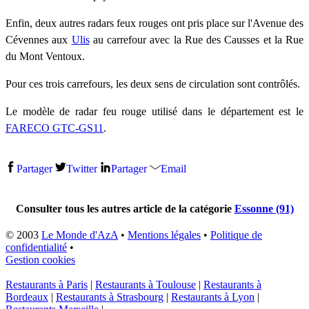
Enfin, deux autres radars feux rouges ont pris place sur l'Avenue des
Cévennes aux
Ulis
au carrefour avec la Rue des Causses et la Rue
du Mont Ventoux.
Pour ces trois carrefours, les deux sens de circulation sont contrôlés.
Le modèle de radar feu rouge utilisé dans le département est le
FARECO GTC-GS11
.
Partager
Twitter
Partager
Email
Consulter tous les autres article de la catégorie
Essonne (91)
© 2003
Le Monde d'AzA
•
Mentions légales
•
Politique de
confidentialité
•
Gestion cookies
Restaurants à Paris
|
Restaurants à Toulouse
|
Restaurants à
Bordeaux
|
Restaurants à Strasbourg
|
Restaurants à Lyon
|