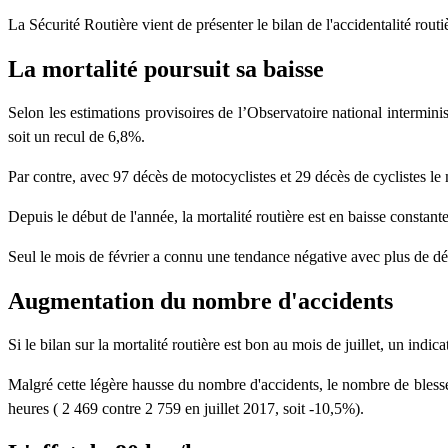
La Sécurité Routière vient de présenter le bilan de l'accidentalité rout
La mortalité poursuit sa baisse
Selon les estimations provisoires de l’Observatoire national intermini
soit un recul de 6,8%.
Par contre, avec 97 décès de motocyclistes et 29 décès de cyclistes le 
Depuis le début de l'année, la mortalité routière est en baisse consta
Seul le mois de février a connu une tendance négative avec plus de déc
Augmentation du nombre d'accidents
Si le bilan sur la mortalité routière est bon au mois de juillet, un indi
Malgré cette légère hausse du nombre d'accidents, le nombre de blessés
heures ( 2 469 contre 2 759 en juillet 2017, soit -10,5%).