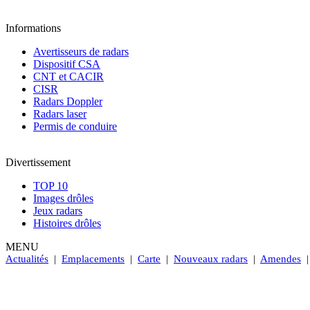
Informations
Avertisseurs de radars
Dispositif CSA
CNT et CACIR
CISR
Radars Doppler
Radars laser
Permis de conduire
Divertissement
TOP 10
Images drôles
Jeux radars
Histoires drôles
MENU
Actualités
|
Emplacements
|
Carte
|
Nouveaux radars
|
Amendes