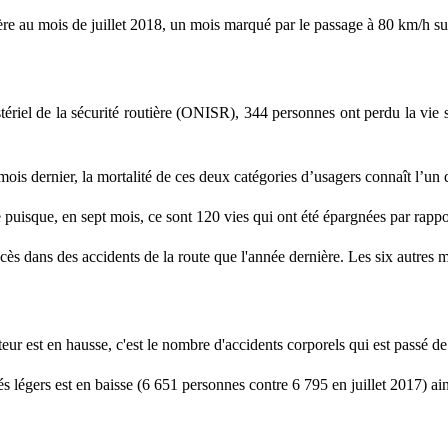
ière au mois de juillet 2018, un mois marqué par le passage à 80 km/h sur
stériel de la sécurité routière (ONISR), 344 personnes ont perdu la vie
mois dernier, la mortalité de ces deux catégories d’usagers connaît l’un 
nte puisque, en sept mois, ce sont 120 vies qui ont été épargnées par ra
ès dans des accidents de la route que l'année dernière. Les six autres 
cateur est en hausse, c'est le nombre d'accidents corporels qui est passé d
 légers est en baisse (6 651 personnes contre 6 795 en juillet 2017) ai