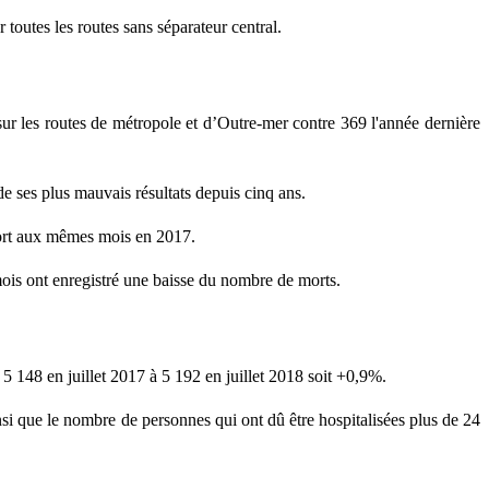
 toutes les routes sans séparateur central.
 sur les routes de métropole et d’Outre-mer contre 369 l'année dernière
de ses plus mauvais résultats depuis cinq ans.
pport aux mêmes mois en 2017.
mois ont enregistré une baisse du nombre de morts.
e 5 148 en juillet 2017 à 5 192 en juillet 2018 soit +0,9%.
nsi que le nombre de personnes qui ont dû être hospitalisées plus de 24