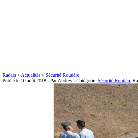
Radars
>
Actualités
>
Sécurité Routière
Publié le
10 août 2018
- Par Audrey
- Catégorie:
Sécurité Routière
Ra