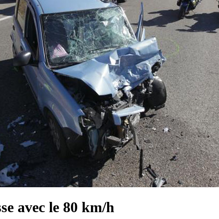
sse avec le 80 km/h