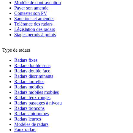
Modèle de contravention
Payer son amende
Contester son PV
Sanctions et amendes
Tolérance des radars
Législation des radars
Stages permis à points
Type de radars
Radars fixes
Radars double sens
Radars double face
Radars discriminants
Radars tourelles
Radars mobiles
Radars mobiles mobiles
Radars feux rouges
Radars passages à niveau
Radars tronçons
Radars autonomes
Radars leurres
Modèles de radars
Faux radars