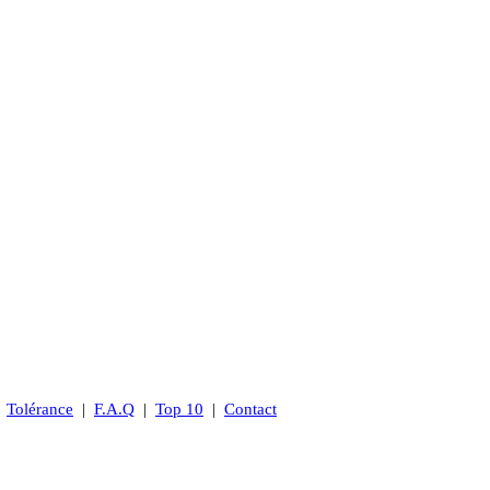
|
Tolérance
|
F.A.Q
|
Top 10
|
Contact