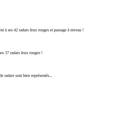
t à ses 42 radars feux rouges et passage à niveau !
es 37 radars feux rouges !
e radars sont bien représentés...