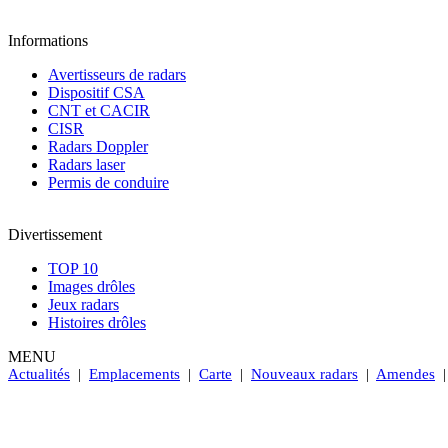
Informations
Avertisseurs de radars
Dispositif CSA
CNT et CACIR
CISR
Radars Doppler
Radars laser
Permis de conduire
Divertissement
TOP 10
Images drôles
Jeux radars
Histoires drôles
MENU
Actualités
|
Emplacements
|
Carte
|
Nouveaux radars
|
Amendes