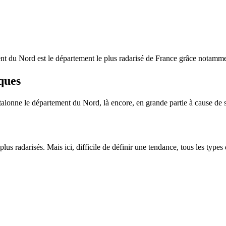
nt du Nord est le département le plus radarisé de France grâce notammen
ques
onne le département du Nord, là encore, en grande partie à cause de s
s radarisés. Mais ici, difficile de définir une tendance, tous les types d