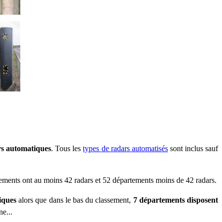
rs automatiques
. Tous les
types de radars automatisés
sont inclus sauf
tements ont au moins 42 radars et 52 départements moins de 42 radars.
iques
alors que dans le bas du classement,
7 départements disposent
e...