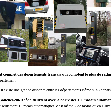
t complet des départements français qui comptent le plus de rada
épartement.
il existe une grande disparité entre les départements même si 48 dépar
 Bouches-du-Rhône fleurtent avec la barre des 100 radars automat
vec seulement 13 radars automatiques, c'est même 2 de moins qu'en Guyan