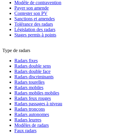
Modèle de contravention
Payer son amende
Contester son PV
Sanctions et amendes
Tolérance des radars
Législation des radars
Stages permis à points
Type de radars
Radars fixes
Radars double sens
Radars double face
Radars discriminants
Radars tourelles
Radars mobiles
Radars mobiles mobiles
Radars feux rouges
Radars passages à niveau
Radars tronçons
Radars autonomes
Radars leurres
Modèles de radars
Faux radars