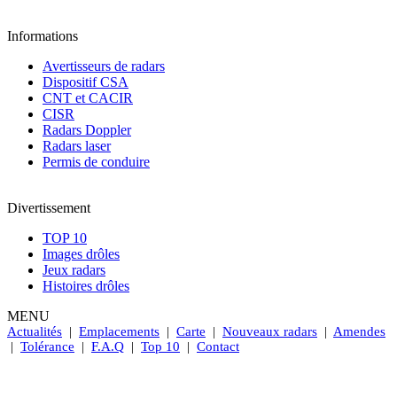
Informations
Avertisseurs de radars
Dispositif CSA
CNT et CACIR
CISR
Radars Doppler
Radars laser
Permis de conduire
Divertissement
TOP 10
Images drôles
Jeux radars
Histoires drôles
MENU
Actualités
|
Emplacements
|
Carte
|
Nouveaux radars
|
Amendes
|
Tolérance
|
F.A.Q
|
Top 10
|
Contact