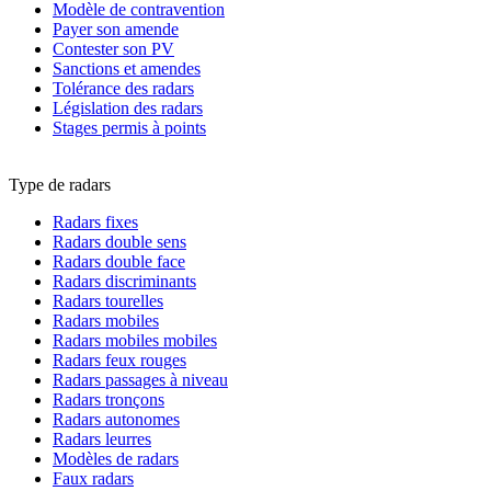
Modèle de contravention
Payer son amende
Contester son PV
Sanctions et amendes
Tolérance des radars
Législation des radars
Stages permis à points
Type de radars
Radars fixes
Radars double sens
Radars double face
Radars discriminants
Radars tourelles
Radars mobiles
Radars mobiles mobiles
Radars feux rouges
Radars passages à niveau
Radars tronçons
Radars autonomes
Radars leurres
Modèles de radars
Faux radars