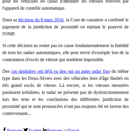
pour les véhicules en cause d'atteindre les vitesses relevées par
l'appareil de contrôle automatique.
Dans sa
décision du 8 mars 2016
, la Cour de cassation a confirmé le
jugement de la juridiction de proximité en rejetant le pourvoi de
l'OMP.
Si cette décision ne remet pas en cause fondamentalement la fiabilité
de tous les radars automatiques, elle peut servir d'exemple lors de la
contestation d'excès de vitesse qui semblent impossible.
Des
cas similaires ont déjà eu lieu sur un autre radar fixe
du même
type dans les Deux-Sèvres avec des véhicules hors d'âge flashés en
très grand excès de vitesse. Là encore, si les vitesses mesurées
paraissent irréalistes, le radar ne présente pas de dysfonctionnement
lors des tests et les conclusions des différentes juridiction de
proximité qui se sont prononcées n'ont pas toujours été en faveur des
contrevenants...
Partager
Twitter
Partager
Email