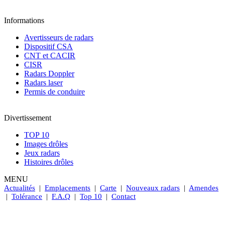
Informations
Avertisseurs de radars
Dispositif CSA
CNT et CACIR
CISR
Radars Doppler
Radars laser
Permis de conduire
Divertissement
TOP 10
Images drôles
Jeux radars
Histoires drôles
MENU
Actualités
|
Emplacements
|
Carte
|
Nouveaux radars
|
Amendes
|
Tolérance
|
F.A.Q
|
Top 10
|
Contact