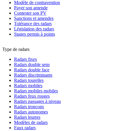
Modèle de contravention
Payer son amende
Contester son PV
Sanctions et amendes
Tolérance des radars
Législation des radars
Stages permis à points
Type de radars
Radars fixes
Radars double sens
Radars double face
Radars discriminants
Radars tourelles
Radars mobiles
Radars mobiles mobiles
Radars feux rouges
Radars passages à niveau
Radars tronçons
Radars autonomes
Radars leurres
Modèles de radars
Faux radars