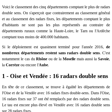
Voici le classement des cinq départements comptant le plus de radars
double sens. On s'aperçoit que contrairement au classement général
et au classement des radars fixes, les départements comptant le plus
d'habitants ne sont pas les plus représentés au contraire de
départements ruraux comme la Haute-Loire, le Tarn ou l'Ardèche
comptant tous moins de 400.000 habitants.
Si le déploiement est quasiment terminé pour l'année 2016,
de
nombreux départements restent sans radars double sens
. C'est
notamment le cas du
Rhône
ou de la
Moselle
mais aussi la
Savoie
,
la
Corrèze
ou encore l'
Aube
.
1 - Oise et Vendée : 16 radars double sens
En tête de ce classement, se trouve à égalité les départements de
l'Oise et de la Vendée avec 16 radars fixes double-sens. Dans l'Oise,
16 radars fixes sur 37 ont été remplacés par des radars double sens.
Le tau est encore plus élevé en Vendée avec 16 radars double sens
sur 28 radars fixes.