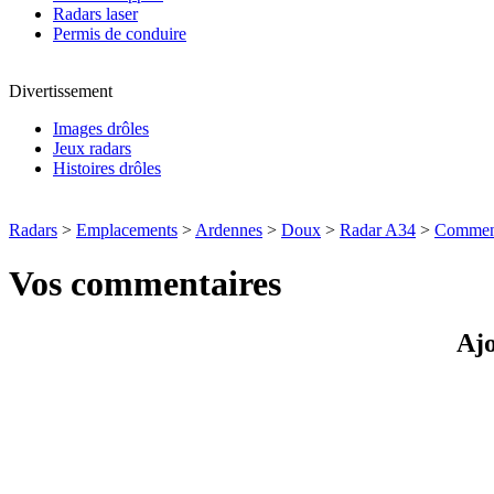
Radars laser
Permis de conduire
Divertissement
Images drôles
Jeux radars
Histoires drôles
Radars
>
Emplacements
>
Ardennes
>
Doux
>
Radar A34
>
Comment
Vos commentaires
Ajo