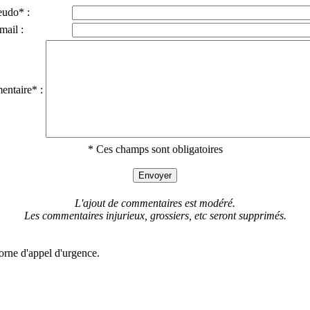
eudo* :
mail :
ntaire* :
* Ces champs sont obligatoires
L'ajout de commentaires est modéré.
Les commentaires injurieux, grossiers, etc seront supprimés.
borne d'appel d'urgence.