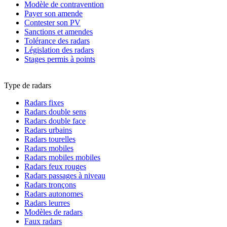
Modèle de contravention
Payer son amende
Contester son PV
Sanctions et amendes
Tolérance des radars
Législation des radars
Stages permis à points
Type de radars
Radars fixes
Radars double sens
Radars double face
Radars urbains
Radars tourelles
Radars mobiles
Radars mobiles mobiles
Radars feux rouges
Radars passages à niveau
Radars tronçons
Radars autonomes
Radars leurres
Modèles de radars
Faux radars