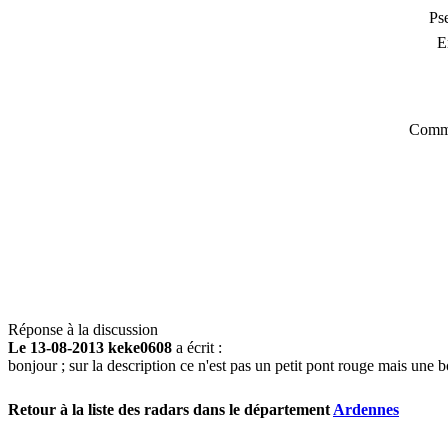
Ps
E
Comme
Réponse à la discussion
Le 13-08-2013 keke0608
a écrit :
bonjour ; sur la description ce n'est pas un petit pont rouge mais une 
Retour à la liste des radars dans le département
Ardennes