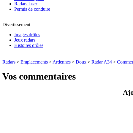
Radars laser
Permis de conduire
Divertissement
Images drôles
Jeux radars
Histoires drôles
Radars
>
Emplacements
>
Ardennes
>
Doux
>
Radar A34
>
Comment
Vos commentaires
Ajo