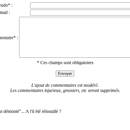
eudo* :
mail :
ntaire* :
* Ces champs sont obligatoires
L'ajout de commentaires est modéré.
Les commentaires injurieux, grossiers, etc seront supprimés.
démonté"... A t'il été réinstallé ?