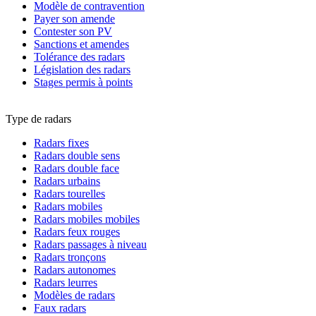
Modèle de contravention
Payer son amende
Contester son PV
Sanctions et amendes
Tolérance des radars
Législation des radars
Stages permis à points
Type de radars
Radars fixes
Radars double sens
Radars double face
Radars urbains
Radars tourelles
Radars mobiles
Radars mobiles mobiles
Radars feux rouges
Radars passages à niveau
Radars tronçons
Radars autonomes
Radars leurres
Modèles de radars
Faux radars