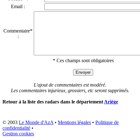
Email :
Commentaire*
:
* Ces champs sont obligatoires
L'ajout de commentaires est modéré.
Les commentaires injurieux, grossiers, etc seront supprimés.
Retour à la liste des radars dans le département
Ariège
© 2003
Le Monde d'AzA
•
Mentions légales
•
Politique de
confidentialité
•
Gestion cookies