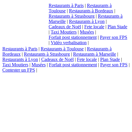
Restaurants à Paris
|
Restaurants à
Toulouse
|
Restaurants à Bordeaux
|
Restaurants à Strasbourg
|
Restaurants à
Marseille
|
Restaurants à Lyon
|
Cadeaux de Noël
|
Fete locale
|
Plan Stade
|
Taxi Moutiers
|
Musées
|
Forfait post stationnement
|
Payer son FPS
|
Vidéo verbalisation
|
Restaurants à Paris
|
Restaurants à Toulouse
|
Restaurants à
Bordeaux
|
Restaurants à Strasbourg
|
Restaurants à Marseille
|
Restaurants à Lyon
|
Cadeaux de Noël
|
Fete locale
|
Plan Stade
|
Taxi Moutiers
|
Musées
|
Forfait post stationnement
|
Payer son FPS
|
Contester un FPS
|