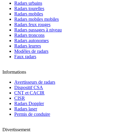
Radars urbains
Radars tourelles
Radars mobiles
Radars mobiles mobiles
Radars feux rouges
Radars passages à niveau
Radars tronçons
Radars autonomes
Radars leurres
Modèles de radars
Faux radars
Informations
Avertisseurs de radars
Dispositif CSA
CNT et CACIR
CISR
Radars Doppler
Radars laser
Permis de conduire
Divertissement