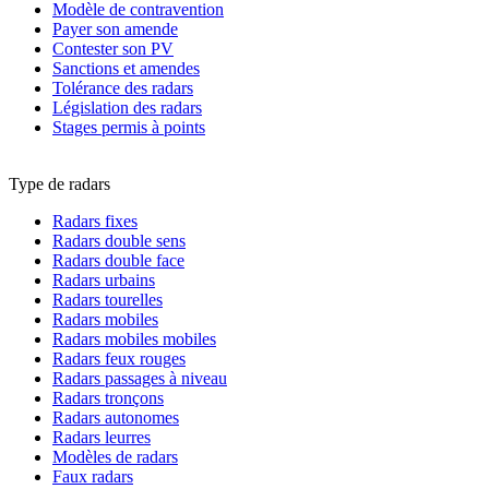
Modèle de contravention
Payer son amende
Contester son PV
Sanctions et amendes
Tolérance des radars
Législation des radars
Stages permis à points
Type de radars
Radars fixes
Radars double sens
Radars double face
Radars urbains
Radars tourelles
Radars mobiles
Radars mobiles mobiles
Radars feux rouges
Radars passages à niveau
Radars tronçons
Radars autonomes
Radars leurres
Modèles de radars
Faux radars