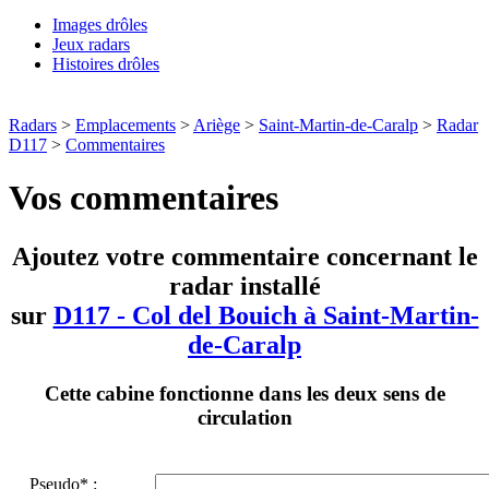
Images drôles
Jeux radars
Histoires drôles
Radars
>
Emplacements
>
Ariège
>
Saint-Martin-de-Caralp
>
Radar
D117
>
Commentaires
Vos commentaires
Ajoutez votre commentaire concernant le
radar installé
sur
D117 - Col del Bouich à Saint-Martin-
de-Caralp
Cette cabine fonctionne dans les deux sens de
circulation
Pseudo* :