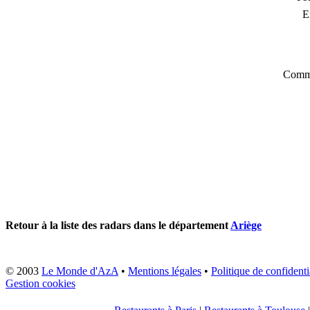
E
Comme
Retour à la liste des radars dans le département
Ariège
© 2003
Le Monde d'AzA
•
Mentions légales
•
Politique de confidenti
Gestion cookies