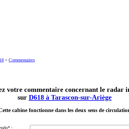
18
>
Commentaires
ez votre commentaire concernant le radar in
sur
D618 à Tarascon-sur-Ariège
Cette cabine fonctionne dans les deux sens de circulatio
eudo* :