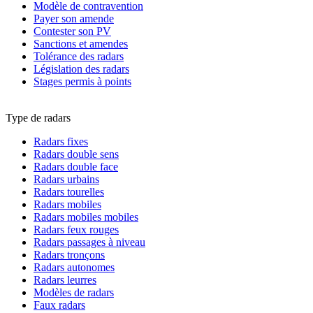
Modèle de contravention
Payer son amende
Contester son PV
Sanctions et amendes
Tolérance des radars
Législation des radars
Stages permis à points
Type de radars
Radars fixes
Radars double sens
Radars double face
Radars urbains
Radars tourelles
Radars mobiles
Radars mobiles mobiles
Radars feux rouges
Radars passages à niveau
Radars tronçons
Radars autonomes
Radars leurres
Modèles de radars
Faux radars