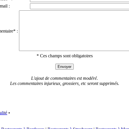
mail :
ntaire* :
* Ces champs sont obligatoires
L'ajout de commentaires est modéré.
Les commentaires injurieux, grossiers, etc seront supprimés.
alité
•