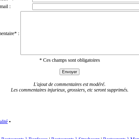
mail :
ntaire* :
* Ces champs sont obligatoires
L'ajout de commentaires est modéré.
Les commentaires injurieux, grossiers, etc seront supprimés.
alité
•