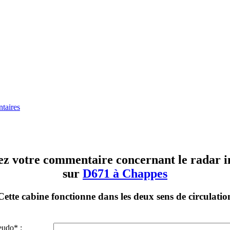
taires
ez votre commentaire concernant le radar in
sur
D671 à Chappes
Cette cabine fonctionne dans les deux sens de circulatio
eudo* :