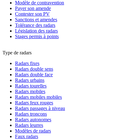
Modèle de contravention
Payer son amende
Contester son PV
Sanctions et amendes
Tolérance des radars
Législation des radars
Stages permis à points
Type de radars
Radars fixes
Radars double sens
Radars double face
Radars urbains
Radars tourelles
Radars mobiles
Radars mobiles mobiles
Radars feux rouges
Radars passages à niveau
Radars tronçons
Radars autonomes
Radars leurres
Modèles de radars
Faux radars