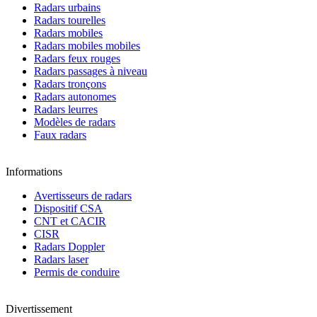
Radars urbains
Radars tourelles
Radars mobiles
Radars mobiles mobiles
Radars feux rouges
Radars passages à niveau
Radars tronçons
Radars autonomes
Radars leurres
Modèles de radars
Faux radars
Informations
Avertisseurs de radars
Dispositif CSA
CNT et CACIR
CISR
Radars Doppler
Radars laser
Permis de conduire
Divertissement