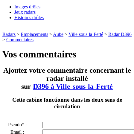
Images drôles
Jeux radars
Histoires drôles
Radars
>
Emplacements
>
Aube
>
Ville-sous-la-Ferté
>
Radar D396
>
Commentaires
Vos commentaires
Ajoutez votre commentaire concernant le
radar installé
sur
D396 à Ville-sous-la-Ferté
Cette cabine fonctionne dans les deux sens de
circulation
Pseudo* :
Email :