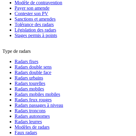
Modèle de contravention
Payer son amende
Contester son PV
Sanctions et amendes
Tolérance des radars
Législation des radars
Stages permis à points
Type de radars
Radars fixes
Radars double sens
Radars double face
Radars urbains
Radars tourelles
Radars mobiles
Radars mobiles mobiles
Radars feux rouges
Radars passages à niveau
Radars tronçons
Radars autonomes
Radars leurres
Modèles de radars
Faux radars