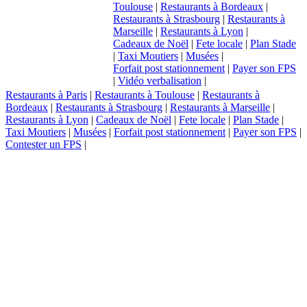
Toulouse
|
Restaurants à Bordeaux
|
Restaurants à Strasbourg
|
Restaurants à
Marseille
|
Restaurants à Lyon
|
Cadeaux de Noël
|
Fete locale
|
Plan Stade
|
Taxi Moutiers
|
Musées
|
Forfait post stationnement
|
Payer son FPS
|
Vidéo verbalisation
|
Restaurants à Paris
|
Restaurants à Toulouse
|
Restaurants à
Bordeaux
|
Restaurants à Strasbourg
|
Restaurants à Marseille
|
Restaurants à Lyon
|
Cadeaux de Noël
|
Fete locale
|
Plan Stade
|
Taxi Moutiers
|
Musées
|
Forfait post stationnement
|
Payer son FPS
|
Contester un FPS
|