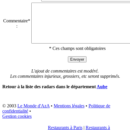
Commentaire*
:
* Ces champs sont obligatoires
L'ajout de commentaires est modéré.
Les commentaires injurieux, grossiers, etc seront supprimés.
Retour à la liste des radars dans le département
Aube
© 2003
Le Monde d'AzA
•
Mentions légales
•
Politique de
confidentialité
•
Gestion cookies
Restaurants à Paris
|
Restaurants à