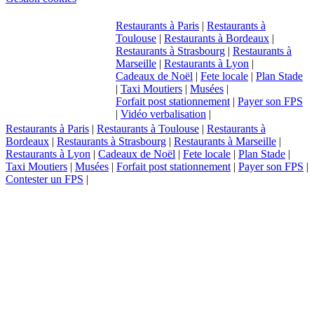
Restaurants à Paris
|
Restaurants à
Toulouse
|
Restaurants à Bordeaux
|
Restaurants à Strasbourg
|
Restaurants à
Marseille
|
Restaurants à Lyon
|
Cadeaux de Noël
|
Fete locale
|
Plan Stade
|
Taxi Moutiers
|
Musées
|
Forfait post stationnement
|
Payer son FPS
|
Vidéo verbalisation
|
Restaurants à Paris
|
Restaurants à Toulouse
|
Restaurants à
Bordeaux
|
Restaurants à Strasbourg
|
Restaurants à Marseille
|
Restaurants à Lyon
|
Cadeaux de Noël
|
Fete locale
|
Plan Stade
|
Taxi Moutiers
|
Musées
|
Forfait post stationnement
|
Payer son FPS
|
Contester un FPS
|