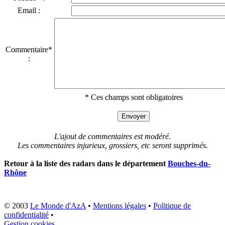
Email :
Commentaire*
:
* Ces champs sont obligatoires
L'ajout de commentaires est modéré.
Les commentaires injurieux, grossiers, etc seront supprimés.
Retour à la liste des radars dans le département
Bouches-du-
Rhône
© 2003
Le Monde d'AzA
•
Mentions légales
•
Politique de
confidentialité
•
Gestion cookies