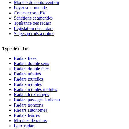
Modèle de contravention
Payer son amende
Contester son PV
Sanctions et amendes
Tolérance des radars
Législation des radars
Stages permis à points
Type de radars
Radars fixes
Radars double sens
Radars double face
Radars urbains
Radars tourelles
Radars mobiles
Radars mobiles mobiles
Radars feux rouges
Radars passages à niveau
Radars tronçons
Radars autonomes
Radars leurres
Modèles de radars
Faux radars