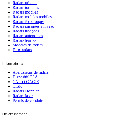
Radars urbains
Radars tourelles
Radars mobiles
Radars mobiles mobiles
Radars feux rouges
Radars passages à niveau
Radars tronçons
Radars autonomes
Radars leurres
Modèles de radars
Faux radars
Informations
Avertisseurs de radars
Dispositif CSA
CNT et CACIR
CISR
Radars Doppler
Radars laser
Permis de conduire
Divertissement