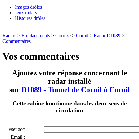
Images drôles
Jeux radars
Histoires drôles
Radars
>
Emplacements
>
Corrèze
>
Cornil
>
Radar D1089
>
Commentaires
Vos commentaires
Ajoutez votre réponse concernant le
radar installé
sur
D1089 - Tunnel de Cornil à Cornil
Cette cabine fonctionne dans les deux sens de
circulation
Pseudo* :
Email :