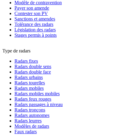
Modèle de contravention
Payer son amende
Contester son PV
Sanctions et amendes
Tolérance des radars
Législation des radars
Stages permis à points
Type de radars
Radars fixes
Radars double sens
Radars double face
Radars urbains
Radars tourelles
Radars mobiles
Radars mobiles mobiles
Radars feux rouges
Radars passages à niveau
Radars tronçons
Radars autonomes
Radars leurres
Modèles de radars
Faux radars