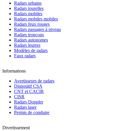
Radars urbains
Radars tourelles
Radars mobiles
Radars mobiles mobiles
Radars feux rouges
Radars passages à niveau
Radars tronçons
Radars autonomes
Radars leurres
Modèles de radars
Faux radars
Informations
Avertisseurs de radars
Dispositif CSA
CNT et CACIR
CISR
Radars Doppler
Radars laser
Permis de conduire
Divertissement