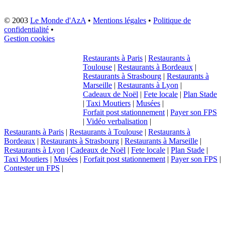
© 2003
Le Monde d'AzA
•
Mentions légales
•
Politique de
confidentialité
•
Gestion cookies
Restaurants à Paris
|
Restaurants à
Toulouse
|
Restaurants à Bordeaux
|
Restaurants à Strasbourg
|
Restaurants à
Marseille
|
Restaurants à Lyon
|
Cadeaux de Noël
|
Fete locale
|
Plan Stade
|
Taxi Moutiers
|
Musées
|
Forfait post stationnement
|
Payer son FPS
|
Vidéo verbalisation
|
Restaurants à Paris
|
Restaurants à Toulouse
|
Restaurants à
Bordeaux
|
Restaurants à Strasbourg
|
Restaurants à Marseille
|
Restaurants à Lyon
|
Cadeaux de Noël
|
Fete locale
|
Plan Stade
|
Taxi Moutiers
|
Musées
|
Forfait post stationnement
|
Payer son FPS
|
Contester un FPS
|