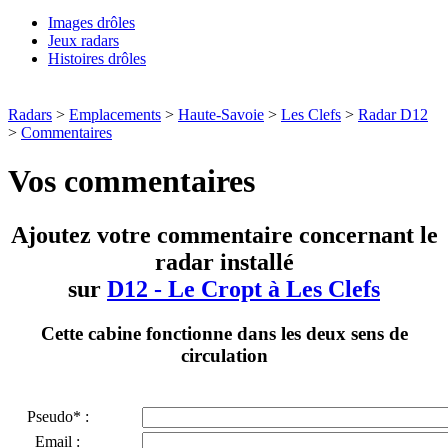
Images drôles
Jeux radars
Histoires drôles
Radars
>
Emplacements
>
Haute-Savoie
>
Les Clefs
>
Radar D12
>
Commentaires
Vos commentaires
Ajoutez votre commentaire concernant le
radar installé
sur
D12 - Le Cropt à Les Clefs
Cette cabine fonctionne dans les deux sens de
circulation
Pseudo* :
Email :