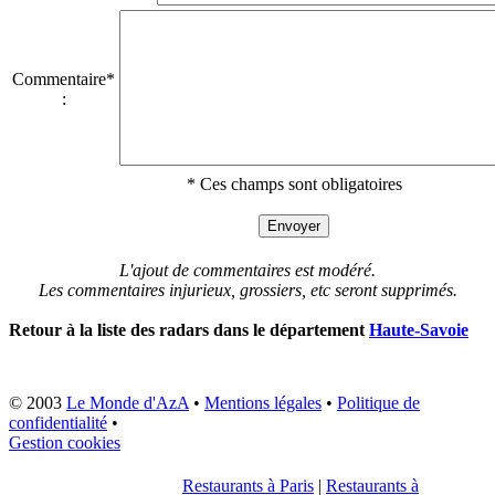
Commentaire*
:
* Ces champs sont obligatoires
L'ajout de commentaires est modéré.
Les commentaires injurieux, grossiers, etc seront supprimés.
Retour à la liste des radars dans le département
Haute-Savoie
© 2003
Le Monde d'AzA
•
Mentions légales
•
Politique de
confidentialité
•
Gestion cookies
Restaurants à Paris
|
Restaurants à