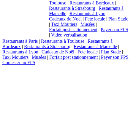
Toulouse
|
Restaurants à Bordeaux
|
Restaurants à Strasbourg
|
Restaurants à
Marseille
|
Restaurants à Lyon
|
Cadeaux de Noël
|
Fete locale
|
Plan Stade
|
Taxi Moutiers
|
Musées
|
Forfait post stationnement
|
Payer son FPS
|
Vidéo verbalisation
|
Restaurants à Paris
|
Restaurants à Toulouse
|
Restaurants à
Bordeaux
|
Restaurants à Strasbourg
|
Restaurants à Marseille
|
Restaurants à Lyon
|
Cadeaux de Noël
|
Fete locale
|
Plan Stade
|
Taxi Moutiers
|
Musées
|
Forfait post stationnement
|
Payer son FPS
|
Contester un FPS
|