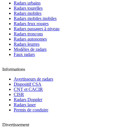
Radars urbains
Radars tourelles
Radars mobiles
Radars mobiles mobiles
Radars feux rouges
Radars passages à niveau
Radars tronçons
Radars autonomes
Radars leurres
Modèles de radars
Faux radars
Informations
Avertisseurs de radars
Dispositif CSA
CNT et CACIR
CISR
Radars Doppler
Radars laser
Permis de conduire
Divertissement