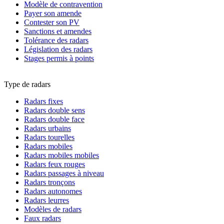
Modèle de contravention
Payer son amende
Contester son PV
Sanctions et amendes
Tolérance des radars
Législation des radars
Stages permis à points
Type de radars
Radars fixes
Radars double sens
Radars double face
Radars urbains
Radars tourelles
Radars mobiles
Radars mobiles mobiles
Radars feux rouges
Radars passages à niveau
Radars tronçons
Radars autonomes
Radars leurres
Modèles de radars
Faux radars