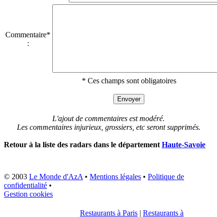
Commentaire*
:
* Ces champs sont obligatoires
L'ajout de commentaires est modéré.
Les commentaires injurieux, grossiers, etc seront supprimés.
Retour à la liste des radars dans le département
Haute-Savoie
© 2003
Le Monde d'AzA
•
Mentions légales
•
Politique de
confidentialité
•
Gestion cookies
Restaurants à Paris
|
Restaurants à