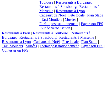
Toulouse
|
Restaurants à Bordeaux
|
Restaurants à Strasbourg
|
Restaurants à
Marseille
|
Restaurants à Lyon
|
Cadeaux de Noël
|
Fete locale
|
Plan Stade
|
Taxi Moutiers
|
Musées
|
Forfait post stationnement
|
Payer son FPS
|
Vidéo verbalisation
|
Restaurants à Paris
|
Restaurants à Toulouse
|
Restaurants à
Bordeaux
|
Restaurants à Strasbourg
|
Restaurants à Marseille
|
Restaurants à Lyon
|
Cadeaux de Noël
|
Fete locale
|
Plan Stade
|
Taxi Moutiers
|
Musées
|
Forfait post stationnement
|
Payer son FPS
|
Contester un FPS
|