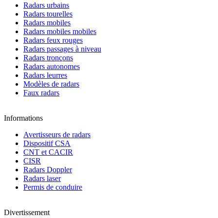
Radars urbains
Radars tourelles
Radars mobiles
Radars mobiles mobiles
Radars feux rouges
Radars passages à niveau
Radars tronçons
Radars autonomes
Radars leurres
Modèles de radars
Faux radars
Informations
Avertisseurs de radars
Dispositif CSA
CNT et CACIR
CISR
Radars Doppler
Radars laser
Permis de conduire
Divertissement