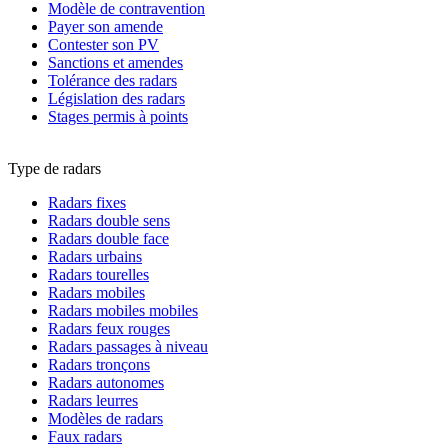
Modèle de contravention
Payer son amende
Contester son PV
Sanctions et amendes
Tolérance des radars
Législation des radars
Stages permis à points
Type de radars
Radars fixes
Radars double sens
Radars double face
Radars urbains
Radars tourelles
Radars mobiles
Radars mobiles mobiles
Radars feux rouges
Radars passages à niveau
Radars tronçons
Radars autonomes
Radars leurres
Modèles de radars
Faux radars