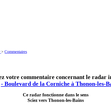
r
>
Commentaires
ez votre commentaire concernant le radar in
r
- Boulevard de la Corniche à Thonon-les-B
Ce radar fonctionne dans le sens
Sciez vers Thonon-les-Bains