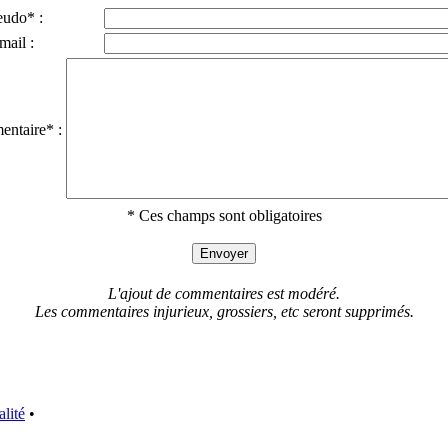
eudo* :
mail :
ntaire* :
* Ces champs sont obligatoires
L'ajout de commentaires est modéré.
Les commentaires injurieux, grossiers, etc seront supprimés.
alité
•