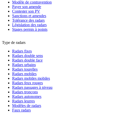
Modèle de contravention
Payer son amende
Contester son PV
Sanctions et amendes
Tolérance des radars
Législation des radars
Stages permis à points
Type de radars
Radars fixes
Radars double sens
Radars double face
Radars urbains
Radars tourelles
Radars mobiles
Radars mobiles mobiles
Radars feux rouges
Radars passages à niveau
Radars tronçons
Radars autonomes
Radars leurres
Modèles de radars
Faux radars