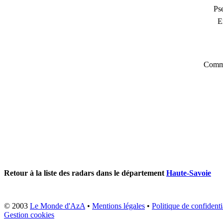
Ps
E
Comme
Retour à la liste des radars dans le département
Haute-Savoie
© 2003
Le Monde d'AzA
•
Mentions légales
•
Politique de confidenti
Gestion cookies