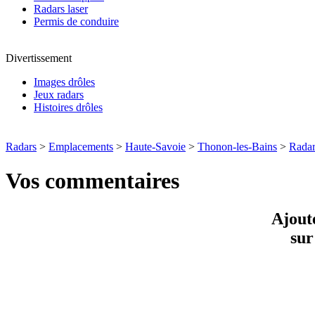
Radars laser
Permis de conduire
Divertissement
Images drôles
Jeux radars
Histoires drôles
Radars
>
Emplacements
>
Haute-Savoie
>
Thonon-les-Bains
>
Rada
Vos commentaires
Ajout
su