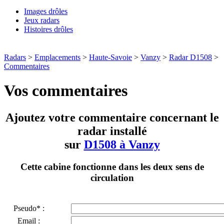
Images drôles
Jeux radars
Histoires drôles
Radars
>
Emplacements
>
Haute-Savoie
>
Vanzy
>
Radar D1508
>
Commentaires
Vos commentaires
Ajoutez votre commentaire concernant le
radar installé
sur
D1508 à Vanzy
Cette cabine fonctionne dans les deux sens de
circulation
Pseudo* :
Email :