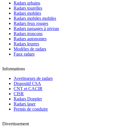
Radars urbains
Radars tourelles
Radars mobiles
Radars mobiles mobiles
Radars feux rouges
Radars passages à niveau
Radars tronçons
Radars autonomes
Radars leurres
Modèles de radars
Faux radars
Informations
Avertisseurs de radars
Dispositif CSA
CNT et CACIR
CISR
Radars Doppler
Radars laser
Permis de conduire
Divertissement