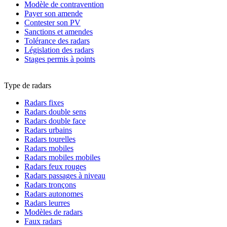
Modèle de contravention
Payer son amende
Contester son PV
Sanctions et amendes
Tolérance des radars
Législation des radars
Stages permis à points
Type de radars
Radars fixes
Radars double sens
Radars double face
Radars urbains
Radars tourelles
Radars mobiles
Radars mobiles mobiles
Radars feux rouges
Radars passages à niveau
Radars tronçons
Radars autonomes
Radars leurres
Modèles de radars
Faux radars