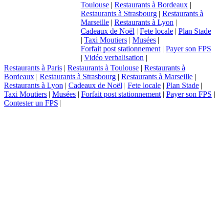
Toulouse
|
Restaurants à Bordeaux
|
Restaurants à Strasbourg
|
Restaurants à
Marseille
|
Restaurants à Lyon
|
Cadeaux de Noël
|
Fete locale
|
Plan Stade
|
Taxi Moutiers
|
Musées
|
Forfait post stationnement
|
Payer son FPS
|
Vidéo verbalisation
|
Restaurants à Paris
|
Restaurants à Toulouse
|
Restaurants à
Bordeaux
|
Restaurants à Strasbourg
|
Restaurants à Marseille
|
Restaurants à Lyon
|
Cadeaux de Noël
|
Fete locale
|
Plan Stade
|
Taxi Moutiers
|
Musées
|
Forfait post stationnement
|
Payer son FPS
|
Contester un FPS
|