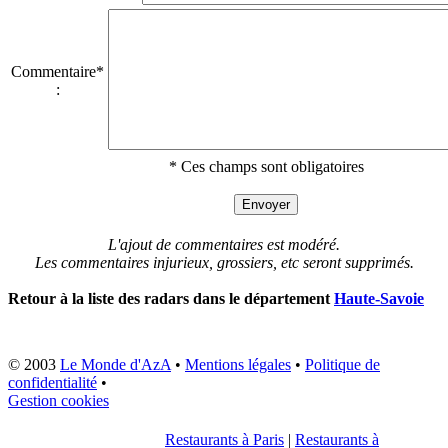
Commentaire*
:
* Ces champs sont obligatoires
L'ajout de commentaires est modéré.
Les commentaires injurieux, grossiers, etc seront supprimés.
Retour à la liste des radars dans le département
Haute-Savoie
© 2003
Le Monde d'AzA
•
Mentions légales
•
Politique de
confidentialité
•
Gestion cookies
Restaurants à Paris
|
Restaurants à