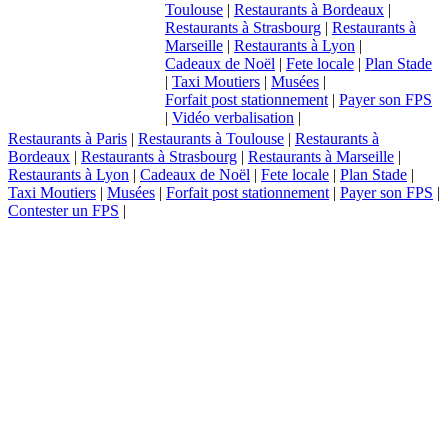
Toulouse
|
Restaurants à Bordeaux
|
Restaurants à Strasbourg
|
Restaurants à
Marseille
|
Restaurants à Lyon
|
Cadeaux de Noël
|
Fete locale
|
Plan Stade
|
Taxi Moutiers
|
Musées
|
Forfait post stationnement
|
Payer son FPS
|
Vidéo verbalisation
|
Restaurants à Paris
|
Restaurants à Toulouse
|
Restaurants à
Bordeaux
|
Restaurants à Strasbourg
|
Restaurants à Marseille
|
Restaurants à Lyon
|
Cadeaux de Noël
|
Fete locale
|
Plan Stade
|
Taxi Moutiers
|
Musées
|
Forfait post stationnement
|
Payer son FPS
|
Contester un FPS
|