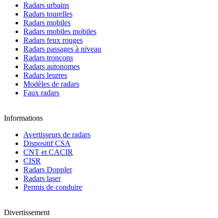
Radars urbains
Radars tourelles
Radars mobiles
Radars mobiles mobiles
Radars feux rouges
Radars passages à niveau
Radars tronçons
Radars autonomes
Radars leurres
Modèles de radars
Faux radars
Informations
Avertisseurs de radars
Dispositif CSA
CNT et CACIR
CISR
Radars Doppler
Radars laser
Permis de conduire
Divertissement