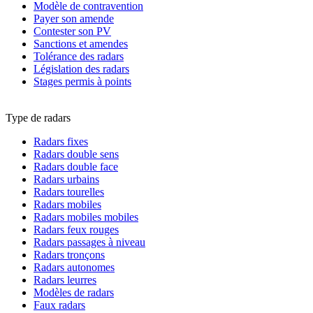
Modèle de contravention
Payer son amende
Contester son PV
Sanctions et amendes
Tolérance des radars
Législation des radars
Stages permis à points
Type de radars
Radars fixes
Radars double sens
Radars double face
Radars urbains
Radars tourelles
Radars mobiles
Radars mobiles mobiles
Radars feux rouges
Radars passages à niveau
Radars tronçons
Radars autonomes
Radars leurres
Modèles de radars
Faux radars