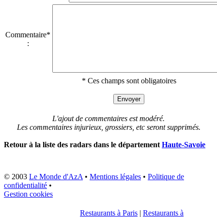
Commentaire*
:
* Ces champs sont obligatoires
L'ajout de commentaires est modéré.
Les commentaires injurieux, grossiers, etc seront supprimés.
Retour à la liste des radars dans le département
Haute-Savoie
© 2003
Le Monde d'AzA
•
Mentions légales
•
Politique de
confidentialité
•
Gestion cookies
Restaurants à Paris
|
Restaurants à