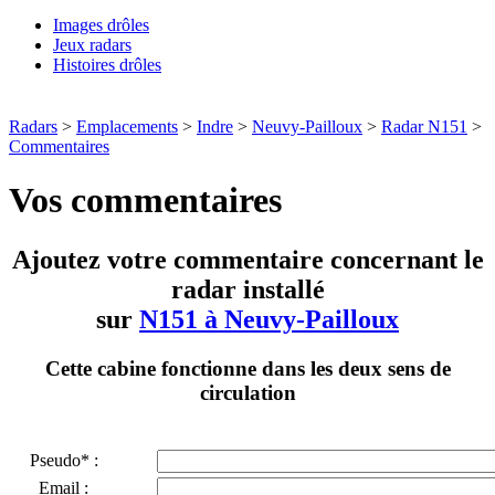
Images drôles
Jeux radars
Histoires drôles
Radars
>
Emplacements
>
Indre
>
Neuvy-Pailloux
>
Radar N151
>
Commentaires
Vos commentaires
Ajoutez votre commentaire concernant le
radar installé
sur
N151 à Neuvy-Pailloux
Cette cabine fonctionne dans les deux sens de
circulation
Pseudo* :
Email :