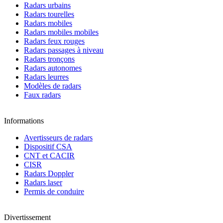
Radars urbains
Radars tourelles
Radars mobiles
Radars mobiles mobiles
Radars feux rouges
Radars passages à niveau
Radars tronçons
Radars autonomes
Radars leurres
Modèles de radars
Faux radars
Informations
Avertisseurs de radars
Dispositif CSA
CNT et CACIR
CISR
Radars Doppler
Radars laser
Permis de conduire
Divertissement