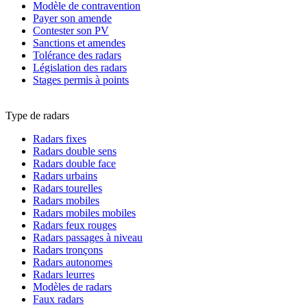
Modèle de contravention
Payer son amende
Contester son PV
Sanctions et amendes
Tolérance des radars
Législation des radars
Stages permis à points
Type de radars
Radars fixes
Radars double sens
Radars double face
Radars urbains
Radars tourelles
Radars mobiles
Radars mobiles mobiles
Radars feux rouges
Radars passages à niveau
Radars tronçons
Radars autonomes
Radars leurres
Modèles de radars
Faux radars