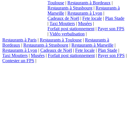
Toulouse
|
Restaurants à Bordeaux
|
Restaurants à Strasbourg
|
Restaurants à
Marseille
|
Restaurants à Lyon
|
Cadeaux de Noël
|
Fete locale
|
Plan Stade
|
Taxi Moutiers
|
Musées
|
Forfait post stationnement
|
Payer son FPS
|
Vidéo verbalisation
|
Restaurants à Paris
|
Restaurants à Toulouse
|
Restaurants à
Bordeaux
|
Restaurants à Strasbourg
|
Restaurants à Marseille
|
Restaurants à Lyon
|
Cadeaux de Noël
|
Fete locale
|
Plan Stade
|
Taxi Moutiers
|
Musées
|
Forfait post stationnement
|
Payer son FPS
|
Contester un FPS
|