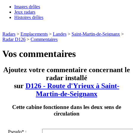
Images drôles
Jeux radars
Histoires drôles
Radars
>
Emplacements
>
Landes
>
Saint-Martin-de-Seignanx
>
Radar D126
>
Commentaires
Vos commentaires
Ajoutez votre commentaire concernant le
radar installé
sur
D126 - Route d'Yrieux à Saint-
Martin-de-Seignanx
Cette cabine fonctionne dans les deux sens de
circulation
Pseudo* :