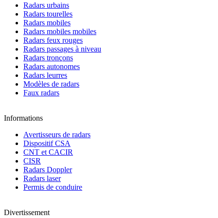
Radars urbains
Radars tourelles
Radars mobiles
Radars mobiles mobiles
Radars feux rouges
Radars passages à niveau
Radars tronçons
Radars autonomes
Radars leurres
Modèles de radars
Faux radars
Informations
Avertisseurs de radars
Dispositif CSA
CNT et CACIR
CISR
Radars Doppler
Radars laser
Permis de conduire
Divertissement