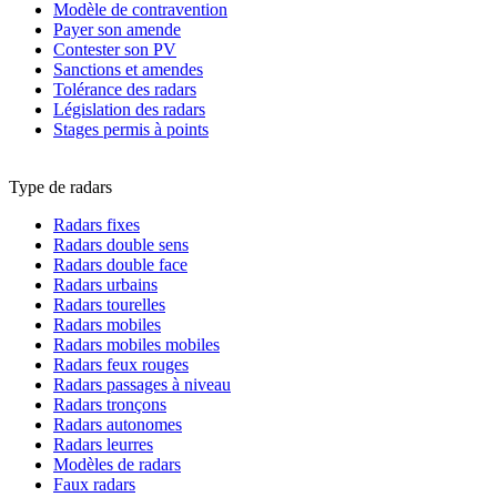
Modèle de contravention
Payer son amende
Contester son PV
Sanctions et amendes
Tolérance des radars
Législation des radars
Stages permis à points
Type de radars
Radars fixes
Radars double sens
Radars double face
Radars urbains
Radars tourelles
Radars mobiles
Radars mobiles mobiles
Radars feux rouges
Radars passages à niveau
Radars tronçons
Radars autonomes
Radars leurres
Modèles de radars
Faux radars