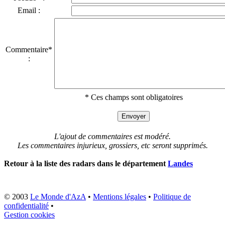
Email :
Commentaire*
:
* Ces champs sont obligatoires
L'ajout de commentaires est modéré.
Les commentaires injurieux, grossiers, etc seront supprimés.
Retour à la liste des radars dans le département
Landes
© 2003
Le Monde d'AzA
•
Mentions légales
•
Politique de
confidentialité
•
Gestion cookies