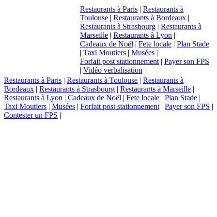
Restaurants à Paris
|
Restaurants à
Toulouse
|
Restaurants à Bordeaux
|
Restaurants à Strasbourg
|
Restaurants à
Marseille
|
Restaurants à Lyon
|
Cadeaux de Noël
|
Fete locale
|
Plan Stade
|
Taxi Moutiers
|
Musées
|
Forfait post stationnement
|
Payer son FPS
|
Vidéo verbalisation
|
Restaurants à Paris
|
Restaurants à Toulouse
|
Restaurants à
Bordeaux
|
Restaurants à Strasbourg
|
Restaurants à Marseille
|
Restaurants à Lyon
|
Cadeaux de Noël
|
Fete locale
|
Plan Stade
|
Taxi Moutiers
|
Musées
|
Forfait post stationnement
|
Payer son FPS
|
Contester un FPS
|