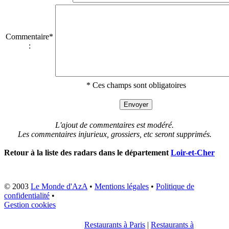
Commentaire*
:
* Ces champs sont obligatoires
L'ajout de commentaires est modéré.
Les commentaires injurieux, grossiers, etc seront supprimés.
Retour à la liste des radars dans le département
Loir-et-Cher
© 2003
Le Monde d'AzA
•
Mentions légales
•
Politique de
confidentialité
•
Gestion cookies
Restaurants à Paris
|
Restaurants à