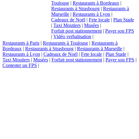
Toulouse
|
Restaurants à Bordeaux
|
Restaurants à Strasbourg
|
Restaurants à
Marseille
|
Restaurants à Lyon
|
Cadeaux de Noël
|
Fete locale
|
Plan Stade
|
Taxi Moutiers
|
Musées
|
Forfait post stationnement
|
Payer son FPS
|
Vidéo verbalisation
|
Restaurants à Paris
|
Restaurants à Toulouse
|
Restaurants à
Bordeaux
|
Restaurants à Strasbourg
|
Restaurants à Marseille
|
Restaurants à Lyon
|
Cadeaux de Noël
|
Fete locale
|
Plan Stade
|
Taxi Moutiers
|
Musées
|
Forfait post stationnement
|
Payer son FPS
|
Contester un FPS
|