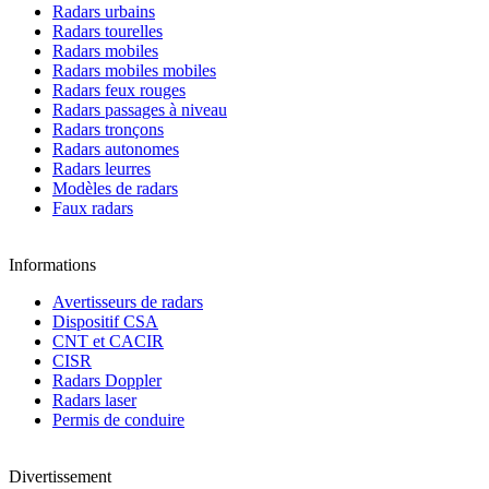
Radars urbains
Radars tourelles
Radars mobiles
Radars mobiles mobiles
Radars feux rouges
Radars passages à niveau
Radars tronçons
Radars autonomes
Radars leurres
Modèles de radars
Faux radars
Informations
Avertisseurs de radars
Dispositif CSA
CNT et CACIR
CISR
Radars Doppler
Radars laser
Permis de conduire
Divertissement