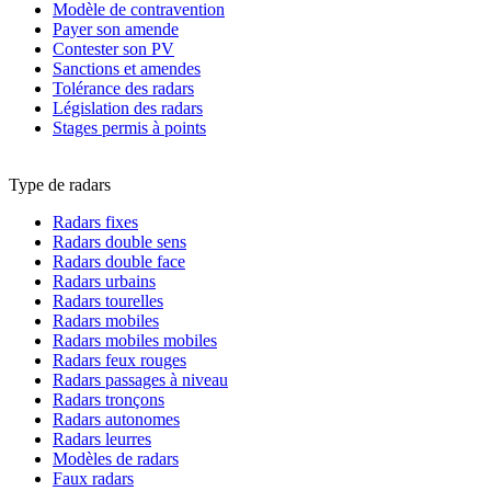
Modèle de contravention
Payer son amende
Contester son PV
Sanctions et amendes
Tolérance des radars
Législation des radars
Stages permis à points
Type de radars
Radars fixes
Radars double sens
Radars double face
Radars urbains
Radars tourelles
Radars mobiles
Radars mobiles mobiles
Radars feux rouges
Radars passages à niveau
Radars tronçons
Radars autonomes
Radars leurres
Modèles de radars
Faux radars