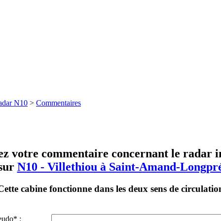
adar N10
>
Commentaires
ez votre commentaire concernant le radar in
sur
N10 - Villethiou à Saint-Amand-Longpr
Cette cabine fonctionne dans les deux sens de circulatio
eudo* :