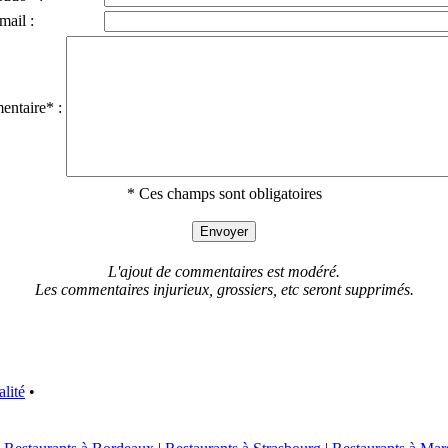
mail :
ntaire* :
* Ces champs sont obligatoires
L'ajout de commentaires est modéré.
Les commentaires injurieux, grossiers, etc seront supprimés.
alité
•