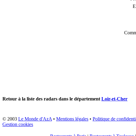
E
Comme
Retour à la liste des radars dans le département
Loir-et-Cher
© 2003
Le Monde d'AzA
•
Mentions légales
•
Politique de confidenti
Gestion cookies