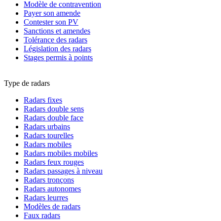
Modèle de contravention
Payer son amende
Contester son PV
Sanctions et amendes
Tolérance des radars
Législation des radars
Stages permis à points
Type de radars
Radars fixes
Radars double sens
Radars double face
Radars urbains
Radars tourelles
Radars mobiles
Radars mobiles mobiles
Radars feux rouges
Radars passages à niveau
Radars tronçons
Radars autonomes
Radars leurres
Modèles de radars
Faux radars