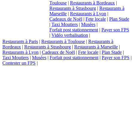
Toulouse
|
Restaurants à Bordeaux
|
Restaurants à Strasbourg
|
Restaurants à
Marseille
|
Restaurants à Lyon
|
Cadeaux de Noël
|
Fete locale
|
Plan Stade
|
Taxi Moutiers
|
Musées
|
Forfait post stationnement
|
Payer son FPS
|
Vidéo verbalisation
|
Restaurants à Paris
|
Restaurants à Toulouse
|
Restaurants à
Bordeaux
|
Restaurants à Strasbourg
|
Restaurants à Marseille
|
Restaurants à Lyon
|
Cadeaux de Noël
|
Fete locale
|
Plan Stade
|
Taxi Moutiers
|
Musées
|
Forfait post stationnement
|
Payer son FPS
|
Contester un FPS
|