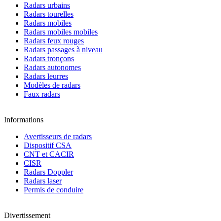
Radars urbains
Radars tourelles
Radars mobiles
Radars mobiles mobiles
Radars feux rouges
Radars passages à niveau
Radars tronçons
Radars autonomes
Radars leurres
Modèles de radars
Faux radars
Informations
Avertisseurs de radars
Dispositif CSA
CNT et CACIR
CISR
Radars Doppler
Radars laser
Permis de conduire
Divertissement