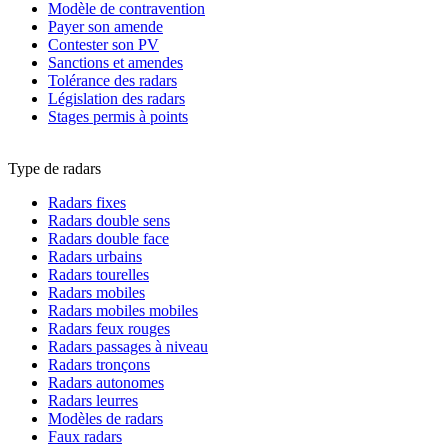
Modèle de contravention
Payer son amende
Contester son PV
Sanctions et amendes
Tolérance des radars
Législation des radars
Stages permis à points
Type de radars
Radars fixes
Radars double sens
Radars double face
Radars urbains
Radars tourelles
Radars mobiles
Radars mobiles mobiles
Radars feux rouges
Radars passages à niveau
Radars tronçons
Radars autonomes
Radars leurres
Modèles de radars
Faux radars