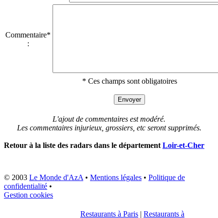
Commentaire*
:
* Ces champs sont obligatoires
L'ajout de commentaires est modéré.
Les commentaires injurieux, grossiers, etc seront supprimés.
Retour à la liste des radars dans le département
Loir-et-Cher
© 2003
Le Monde d'AzA
•
Mentions légales
•
Politique de
confidentialité
•
Gestion cookies
Restaurants à Paris
|
Restaurants à