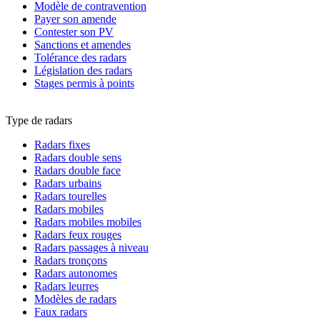
Modèle de contravention
Payer son amende
Contester son PV
Sanctions et amendes
Tolérance des radars
Législation des radars
Stages permis à points
Type de radars
Radars fixes
Radars double sens
Radars double face
Radars urbains
Radars tourelles
Radars mobiles
Radars mobiles mobiles
Radars feux rouges
Radars passages à niveau
Radars tronçons
Radars autonomes
Radars leurres
Modèles de radars
Faux radars