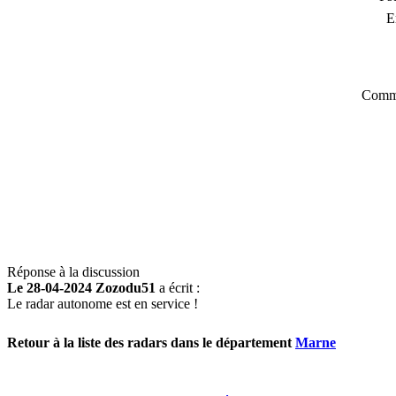
E
Comme
Réponse à la discussion
Le 28-04-2024 Zozodu51
a écrit :
Le radar autonome est en service !
Retour à la liste des radars dans le département
Marne