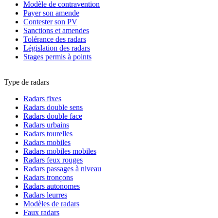
Modèle de contravention
Payer son amende
Contester son PV
Sanctions et amendes
Tolérance des radars
Législation des radars
Stages permis à points
Type de radars
Radars fixes
Radars double sens
Radars double face
Radars urbains
Radars tourelles
Radars mobiles
Radars mobiles mobiles
Radars feux rouges
Radars passages à niveau
Radars tronçons
Radars autonomes
Radars leurres
Modèles de radars
Faux radars