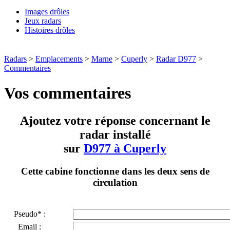
Images drôles
Jeux radars
Histoires drôles
Radars
>
Emplacements
>
Marne
>
Cuperly
>
Radar D977
>
Commentaires
Vos commentaires
Ajoutez votre réponse concernant le
radar installé
sur
D977 à Cuperly
Cette cabine fonctionne dans les deux sens de
circulation
Pseudo* :
Email :