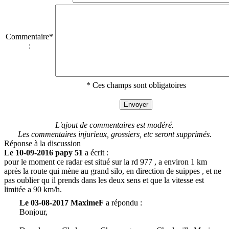
Commentaire*
:
* Ces champs sont obligatoires
L'ajout de commentaires est modéré.
Les commentaires injurieux, grossiers, etc seront supprimés.
Réponse à la discussion
Le 10-09-2016 papy 51
a écrit :
pour le moment ce radar est situé sur la rd 977 , a environ 1 km
après la route qui mène au grand silo, en direction de suippes , et ne
pas oublier qu il prends dans les deux sens et que la vitesse est
limitée a 90 km/h.
Le 03-08-2017 MaximeF
a répondu :
Bonjour,