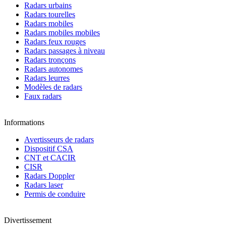
Radars urbains
Radars tourelles
Radars mobiles
Radars mobiles mobiles
Radars feux rouges
Radars passages à niveau
Radars tronçons
Radars autonomes
Radars leurres
Modèles de radars
Faux radars
Informations
Avertisseurs de radars
Dispositif CSA
CNT et CACIR
CISR
Radars Doppler
Radars laser
Permis de conduire
Divertissement