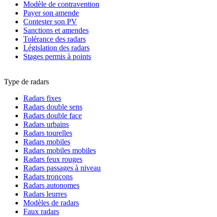
Modèle de contravention
Payer son amende
Contester son PV
Sanctions et amendes
Tolérance des radars
Législation des radars
Stages permis à points
Type de radars
Radars fixes
Radars double sens
Radars double face
Radars urbains
Radars tourelles
Radars mobiles
Radars mobiles mobiles
Radars feux rouges
Radars passages à niveau
Radars tronçons
Radars autonomes
Radars leurres
Modèles de radars
Faux radars