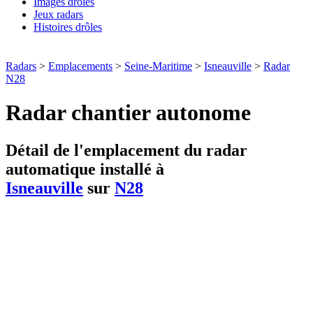
Images drôles
Jeux radars
Histoires drôles
Radars
>
Emplacements
>
Seine-Maritime
>
Isneauville
>
Radar
N28
Radar chantier autonome
Détail de l'emplacement du radar
automatique installé à
Isneauville
sur
N28