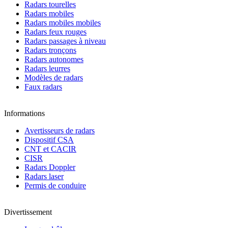
Radars tourelles
Radars mobiles
Radars mobiles mobiles
Radars feux rouges
Radars passages à niveau
Radars tronçons
Radars autonomes
Radars leurres
Modèles de radars
Faux radars
Informations
Avertisseurs de radars
Dispositif CSA
CNT et CACIR
CISR
Radars Doppler
Radars laser
Permis de conduire
Divertissement