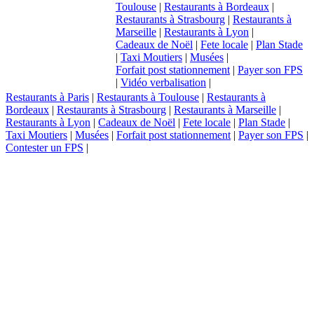
Toulouse
|
Restaurants à Bordeaux
|
Restaurants à Strasbourg
|
Restaurants à
Marseille
|
Restaurants à Lyon
|
Cadeaux de Noël
|
Fete locale
|
Plan Stade
|
Taxi Moutiers
|
Musées
|
Forfait post stationnement
|
Payer son FPS
|
Vidéo verbalisation
|
Restaurants à Paris
|
Restaurants à Toulouse
|
Restaurants à
Bordeaux
|
Restaurants à Strasbourg
|
Restaurants à Marseille
|
Restaurants à Lyon
|
Cadeaux de Noël
|
Fete locale
|
Plan Stade
|
Taxi Moutiers
|
Musées
|
Forfait post stationnement
|
Payer son FPS
|
Contester un FPS
|