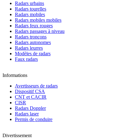
Radars urbains
Radars tourelles
Radars mobiles
Radars mobiles mobiles
Radars feux rouges
Radars passages à niveau
Radars tronçons
Radars autonomes
Radars leurres
Modèles de radars
Faux radars
Informations
Avertisseurs de radars
Dispositif CSA
CNT et CACIR
CISR
Radars Doppler
Radars laser
Permis de conduire
Divertissement