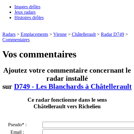
Images drôles
Jeux radars
Histoires drôles
Radars
>
Emplacements
>
Vienne
>
Châtellerault
>
Radar D749
>
Commentaires
Vos commentaires
Ajoutez votre commentaire concernant le
radar installé
sur
D749 - Les Blanchards à Châtellerault
Ce radar fonctionne dans le sens
Châtellerault vers Richelieu
Pseudo* :
Email :