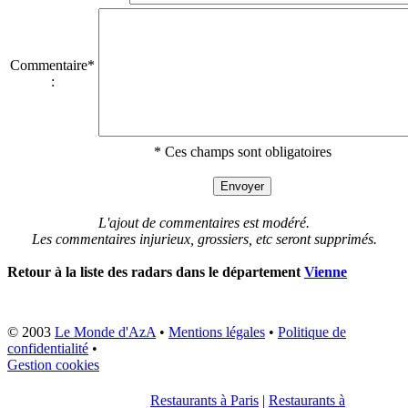
Commentaire*
:
* Ces champs sont obligatoires
L'ajout de commentaires est modéré.
Les commentaires injurieux, grossiers, etc seront supprimés.
Retour à la liste des radars dans le département
Vienne
© 2003
Le Monde d'AzA
•
Mentions légales
•
Politique de
confidentialité
•
Gestion cookies
Restaurants à Paris
|
Restaurants à