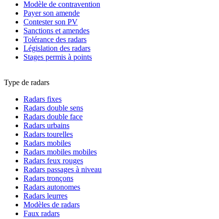
Modèle de contravention
Payer son amende
Contester son PV
Sanctions et amendes
Tolérance des radars
Législation des radars
Stages permis à points
Type de radars
Radars fixes
Radars double sens
Radars double face
Radars urbains
Radars tourelles
Radars mobiles
Radars mobiles mobiles
Radars feux rouges
Radars passages à niveau
Radars tronçons
Radars autonomes
Radars leurres
Modèles de radars
Faux radars