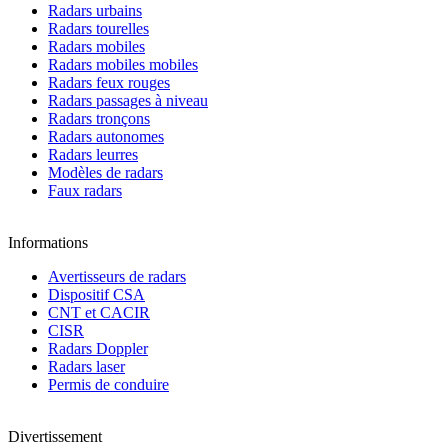
Radars urbains
Radars tourelles
Radars mobiles
Radars mobiles mobiles
Radars feux rouges
Radars passages à niveau
Radars tronçons
Radars autonomes
Radars leurres
Modèles de radars
Faux radars
Informations
Avertisseurs de radars
Dispositif CSA
CNT et CACIR
CISR
Radars Doppler
Radars laser
Permis de conduire
Divertissement