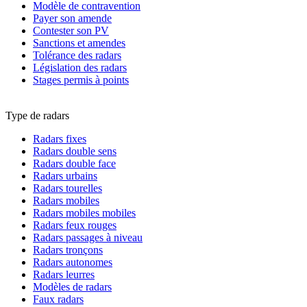
Modèle de contravention
Payer son amende
Contester son PV
Sanctions et amendes
Tolérance des radars
Législation des radars
Stages permis à points
Type de radars
Radars fixes
Radars double sens
Radars double face
Radars urbains
Radars tourelles
Radars mobiles
Radars mobiles mobiles
Radars feux rouges
Radars passages à niveau
Radars tronçons
Radars autonomes
Radars leurres
Modèles de radars
Faux radars