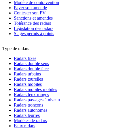
Modèle de contravention
Payer son amende
Contester son PV
Sanctions et amendes
Tolérance des radars
Législation des radars
Stages permis à points
Type de radars
Radars fixes
Radars double sens
Radars double face
Radars urbains
Radars tourelles
Radars mobiles
Radars mobiles mobiles
Radars feux rouges
Radars passages à niveau
Radars tronçons
Radars autonomes
Radars leurres
Modèles de radars
Faux radars