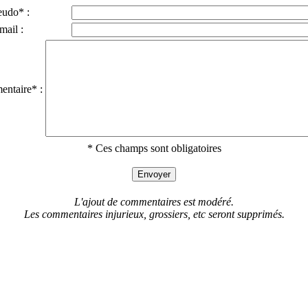
eudo* :
mail :
ntaire* :
* Ces champs sont obligatoires
L'ajout de commentaires est modéré.
Les commentaires injurieux, grossiers, etc seront supprimés.