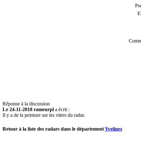
Ps
E
Comme
Réponse à la discussion
Le 24-11-2018 rameurpl
a écrit :
Il y a de la peinture sur les vitres du radar.
Retour à la liste des radars dans le département
Yvelines