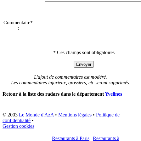
Commentaire*
:
* Ces champs sont obligatoires
L'ajout de commentaires est modéré.
Les commentaires injurieux, grossiers, etc seront supprimés.
Retour à la liste des radars dans le département
Yvelines
© 2003
Le Monde d'AzA
•
Mentions légales
•
Politique de
confidentialité
•
Gestion cookies
Restaurants à Paris
|
Restaurants à