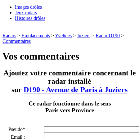
Images drôles
Jeux radars
Histoires drôles
Radars
>
Emplacements
>
Yvelines
>
Juziers
>
Radar D190
>
Commentaires
Vos commentaires
Ajoutez votre commentaire concernant le
radar installé
sur
D190 - Avenue de Paris à Juziers
Ce radar fonctionne dans le sens
Paris vers Province
Pseudo* :
Email :