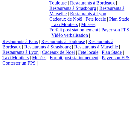
Toulouse
|
Restaurants à Bordeaux
|
Restaurants à Strasbourg
|
Restaurants à
Marseille
|
Restaurants à Lyon
|
Cadeaux de Noël
|
Fete locale
|
Plan Stade
|
Taxi Moutiers
|
Musées
|
Forfait post stationnement
|
Payer son FPS
|
Vidéo verbalisation
|
Restaurants à Paris
|
Restaurants à Toulouse
|
Restaurants à
Bordeaux
|
Restaurants à Strasbourg
|
Restaurants à Marseille
|
Restaurants à Lyon
|
Cadeaux de Noël
|
Fete locale
|
Plan Stade
|
Taxi Moutiers
|
Musées
|
Forfait post stationnement
|
Payer son FPS
|
Contester un FPS
|