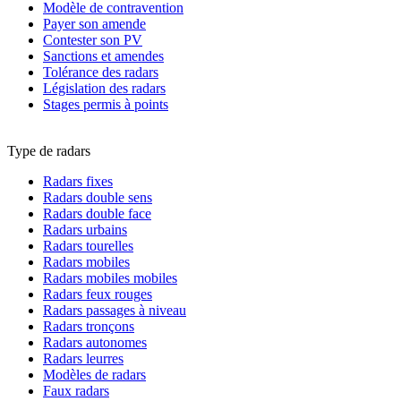
Modèle de contravention
Payer son amende
Contester son PV
Sanctions et amendes
Tolérance des radars
Législation des radars
Stages permis à points
Type de radars
Radars fixes
Radars double sens
Radars double face
Radars urbains
Radars tourelles
Radars mobiles
Radars mobiles mobiles
Radars feux rouges
Radars passages à niveau
Radars tronçons
Radars autonomes
Radars leurres
Modèles de radars
Faux radars