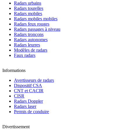
Radars urbains
Radars tourelles
Radars mobiles
Radars mobiles mobiles
Radars feux rouges
Radars passages à niveau
Radars tronçons
Radars autonomes
Radars leurres
Modèles de radars
Faux radars
Informations
Avertisseurs de radars
Dispositif CSA
CNT et CACIR
CISR
Radars Doppler
Radars laser
Permis de conduire
Divertissement