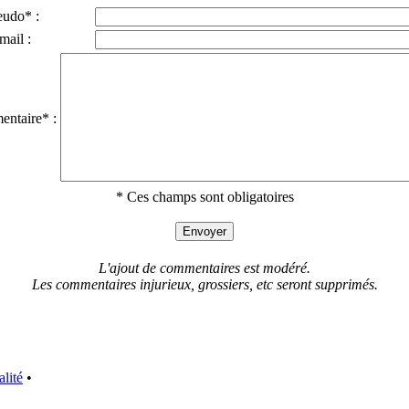
eudo* :
mail :
ntaire* :
* Ces champs sont obligatoires
L'ajout de commentaires est modéré.
Les commentaires injurieux, grossiers, etc seront supprimés.
alité
•