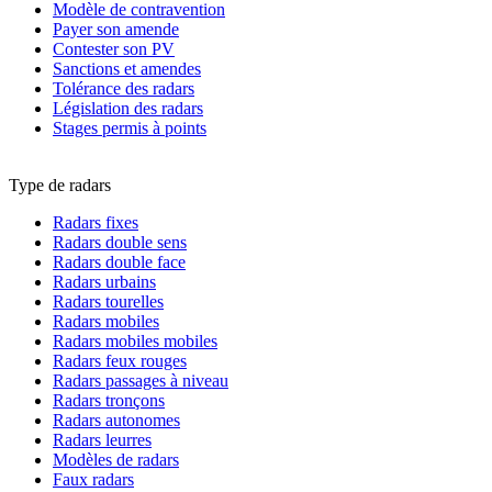
Modèle de contravention
Payer son amende
Contester son PV
Sanctions et amendes
Tolérance des radars
Législation des radars
Stages permis à points
Type de radars
Radars fixes
Radars double sens
Radars double face
Radars urbains
Radars tourelles
Radars mobiles
Radars mobiles mobiles
Radars feux rouges
Radars passages à niveau
Radars tronçons
Radars autonomes
Radars leurres
Modèles de radars
Faux radars