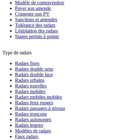
Modèle de contravention
Payer son amende
Contester son PV
Sanctions et amendes
Tolérance des radars
Législation des radars
Stages permis à points
Type de radars
Radars fixes
Radars double sens
Radars double face
Radars urbains
Radars tourelles
Radars mobiles
Radars mobiles mobiles
Radars feux rouges
Radars passages à niveau
Radars tronçons
Radars autonomes
Radars leurres
Modèles de radars
Faux radars