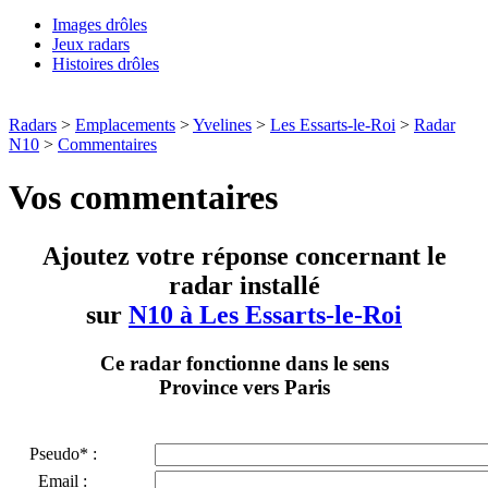
Images drôles
Jeux radars
Histoires drôles
Radars
>
Emplacements
>
Yvelines
>
Les Essarts-le-Roi
>
Radar
N10
>
Commentaires
Vos commentaires
Ajoutez votre réponse concernant le
radar installé
sur
N10 à Les Essarts-le-Roi
Ce radar fonctionne dans le sens
Province vers Paris
Pseudo* :
Email :