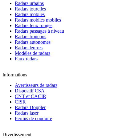
Radars urbains
Radars tourelles
Radars mobiles
Radars mobiles mobiles
Radars feux rouges
Radars passages à niveau
Radars tronçons
Radars autonomes
Radars leurres
Modèles de radars
Faux radars
Informations
Avertisseurs de radars
Dispositif CSA
CNT et CACIR
CISR
Radars Doppler
Radars laser
Permis de conduire
Divertissement