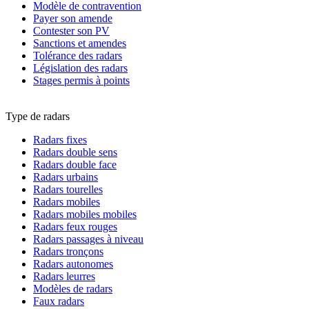
Modèle de contravention
Payer son amende
Contester son PV
Sanctions et amendes
Tolérance des radars
Législation des radars
Stages permis à points
Type de radars
Radars fixes
Radars double sens
Radars double face
Radars urbains
Radars tourelles
Radars mobiles
Radars mobiles mobiles
Radars feux rouges
Radars passages à niveau
Radars tronçons
Radars autonomes
Radars leurres
Modèles de radars
Faux radars