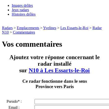
Images drôles
Jeux radars
Histoires drôles
Radars
>
Emplacements
>
Yvelines
>
Les Essarts-le-Roi
>
Radar
N10
>
Commentaires
Vos commentaires
Ajoutez votre réponse concernant le
radar installé
sur
N10 à Les Essarts-le-Roi
Ce radar fonctionne dans le sens
Province vers Paris
Pseudo* :
Email :