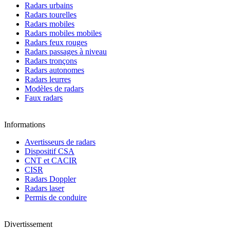
Radars urbains
Radars tourelles
Radars mobiles
Radars mobiles mobiles
Radars feux rouges
Radars passages à niveau
Radars tronçons
Radars autonomes
Radars leurres
Modèles de radars
Faux radars
Informations
Avertisseurs de radars
Dispositif CSA
CNT et CACIR
CISR
Radars Doppler
Radars laser
Permis de conduire
Divertissement