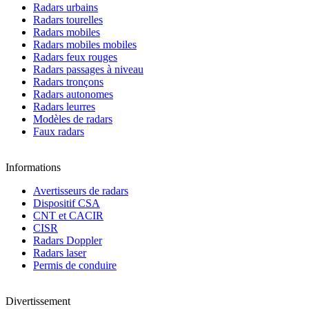
Radars urbains
Radars tourelles
Radars mobiles
Radars mobiles mobiles
Radars feux rouges
Radars passages à niveau
Radars tronçons
Radars autonomes
Radars leurres
Modèles de radars
Faux radars
Informations
Avertisseurs de radars
Dispositif CSA
CNT et CACIR
CISR
Radars Doppler
Radars laser
Permis de conduire
Divertissement