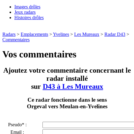
Images drôles
Jeux radars
Histoires drôles
Radars
>
Emplacements
>
Yvelines
>
Les Mureaux
>
Radar D43
>
Commentaires
Vos commentaires
Ajoutez votre commentaire concernant le
radar installé
sur
D43 à Les Mureaux
Ce radar fonctionne dans le sens
Orgeval vers Meulan-en-Yvelines
Pseudo* :
Email :