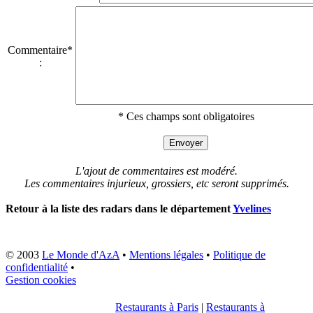
Commentaire*
:
* Ces champs sont obligatoires
L'ajout de commentaires est modéré.
Les commentaires injurieux, grossiers, etc seront supprimés.
Retour à la liste des radars dans le département
Yvelines
© 2003
Le Monde d'AzA
•
Mentions légales
•
Politique de
confidentialité
•
Gestion cookies
Restaurants à Paris
|
Restaurants à