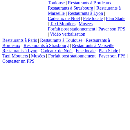
Toulouse
|
Restaurants à Bordeaux
|
Restaurants à Strasbourg
|
Restaurants à
Marseille
|
Restaurants à Lyon
|
Cadeaux de Noël
|
Fete locale
|
Plan Stade
|
Taxi Moutiers
|
Musées
|
Forfait post stationnement
|
Payer son FPS
|
Vidéo verbalisation
|
Restaurants à Paris
|
Restaurants à Toulouse
|
Restaurants à
Bordeaux
|
Restaurants à Strasbourg
|
Restaurants à Marseille
|
Restaurants à Lyon
|
Cadeaux de Noël
|
Fete locale
|
Plan Stade
|
Taxi Moutiers
|
Musées
|
Forfait post stationnement
|
Payer son FPS
|
Contester un FPS
|