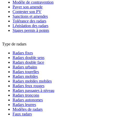
Modèle de contravention
Payer son amende
Contester son PV
Sanctions et amendes
Tolérance des radars
Législation des radars
Stages permis à points
Type de radars
Radars fixes
Radars double sens
Radars double face
Radars urbains
Radars tourelles
Radars mobiles
Radars mobiles mobiles
Radars feux rouges
Radars passages à niveau
Radars tronçons
Radars autonomes
Radars leurres
Modèles de radars
Faux radars