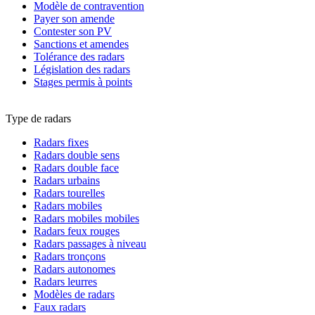
Modèle de contravention
Payer son amende
Contester son PV
Sanctions et amendes
Tolérance des radars
Législation des radars
Stages permis à points
Type de radars
Radars fixes
Radars double sens
Radars double face
Radars urbains
Radars tourelles
Radars mobiles
Radars mobiles mobiles
Radars feux rouges
Radars passages à niveau
Radars tronçons
Radars autonomes
Radars leurres
Modèles de radars
Faux radars