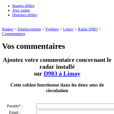
Images drôles
Jeux radars
Histoires drôles
Radars
>
Emplacements
>
Yvelines
>
Limay
>
Radar D983
>
Commentaires
Vos commentaires
Ajoutez votre commentaire concernant le
radar installé
sur
D983 à Limay
Cette cabine fonctionne dans les deux sens de
circulation
Pseudo* :
Email :