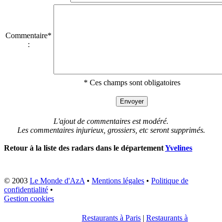
Commentaire*
:
* Ces champs sont obligatoires
L'ajout de commentaires est modéré.
Les commentaires injurieux, grossiers, etc seront supprimés.
Retour à la liste des radars dans le département
Yvelines
© 2003
Le Monde d'AzA
•
Mentions légales
•
Politique de
confidentialité
•
Gestion cookies
Restaurants à Paris
|
Restaurants à