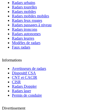
Radars urbains
Radars tourelles
Radars mobiles
Radars mobiles mobiles
Radars feux rouges
Radars passages à niveau
Radars tronçons
Radars autonomes
Radars leurres
Modèles de radars
Faux radars
Informations
Avertisseurs de radars
Dispositif CSA
CNT et CACIR
CISR
Radars Doppler
Radars laser
Permis de conduire
Divertissement