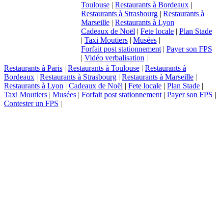
Toulouse
|
Restaurants à Bordeaux
|
Restaurants à Strasbourg
|
Restaurants à
Marseille
|
Restaurants à Lyon
|
Cadeaux de Noël
|
Fete locale
|
Plan Stade
|
Taxi Moutiers
|
Musées
|
Forfait post stationnement
|
Payer son FPS
|
Vidéo verbalisation
|
Restaurants à Paris
|
Restaurants à Toulouse
|
Restaurants à
Bordeaux
|
Restaurants à Strasbourg
|
Restaurants à Marseille
|
Restaurants à Lyon
|
Cadeaux de Noël
|
Fete locale
|
Plan Stade
|
Taxi Moutiers
|
Musées
|
Forfait post stationnement
|
Payer son FPS
|
Contester un FPS
|