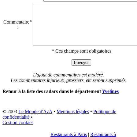
Commentaire*
:
* Ces champs sont obligatoires
L'ajout de commentaires est modéré.
Les commentaires injurieux, grossiers, etc seront supprimés.
Retour à la liste des radars dans le département
Yvelines
© 2003
Le Monde d'AzA
•
Mentions légales
•
Politique de
confidentialité
•
Gestion cookies
Restaurants à Paris
|
Restaurants à