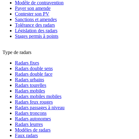
Modèle de contravention
Payer son amende
Contester son PV
Sanctions et amendes
Tolérance des radars
Législation des radars
Stages permis à points
Type de radars
Radars fixes
Radars double sens
Radars double face
Radars urbains
Radars tourelles
Radars mobiles
Radars mobiles mobiles
Radars feux rouges
Radars passages à niveau
Radars tronçons
Radars autonomes
Radars leurres
Modèles de radars
Faux radars