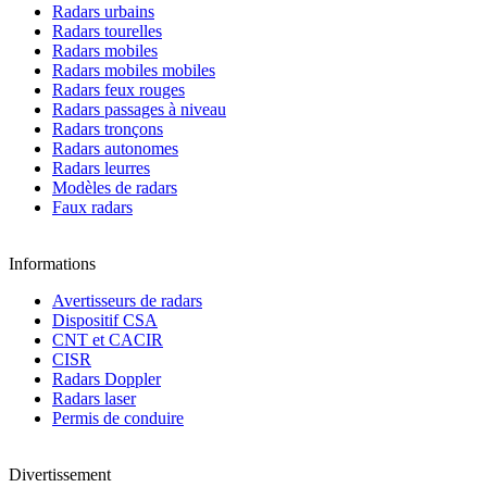
Radars urbains
Radars tourelles
Radars mobiles
Radars mobiles mobiles
Radars feux rouges
Radars passages à niveau
Radars tronçons
Radars autonomes
Radars leurres
Modèles de radars
Faux radars
Informations
Avertisseurs de radars
Dispositif CSA
CNT et CACIR
CISR
Radars Doppler
Radars laser
Permis de conduire
Divertissement