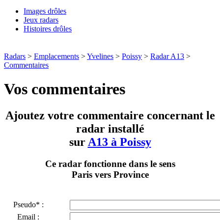
Images drôles
Jeux radars
Histoires drôles
Radars
>
Emplacements
>
Yvelines
>
Poissy
>
Radar A13
>
Commentaires
Vos commentaires
Ajoutez votre commentaire concernant le
radar installé
sur
A13 à Poissy
Ce radar fonctionne dans le sens
Paris vers Province
Pseudo* :
Email :