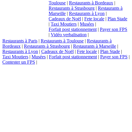
Toulouse
|
Restaurants à Bordeaux
|
Restaurants à Strasbourg
|
Restaurants à
Marseille
|
Restaurants à Lyon
|
Cadeaux de Noël
|
Fete locale
|
Plan Stade
|
Taxi Moutiers
|
Musées
|
Forfait post stationnement
|
Payer son FPS
|
Vidéo verbalisation
|
Restaurants à Paris
|
Restaurants à Toulouse
|
Restaurants à
Bordeaux
|
Restaurants à Strasbourg
|
Restaurants à Marseille
|
Restaurants à Lyon
|
Cadeaux de Noël
|
Fete locale
|
Plan Stade
|
Taxi Moutiers
|
Musées
|
Forfait post stationnement
|
Payer son FPS
|
Contester un FPS
|