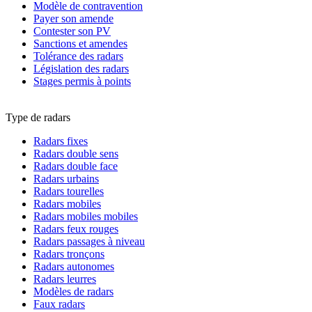
Modèle de contravention
Payer son amende
Contester son PV
Sanctions et amendes
Tolérance des radars
Législation des radars
Stages permis à points
Type de radars
Radars fixes
Radars double sens
Radars double face
Radars urbains
Radars tourelles
Radars mobiles
Radars mobiles mobiles
Radars feux rouges
Radars passages à niveau
Radars tronçons
Radars autonomes
Radars leurres
Modèles de radars
Faux radars