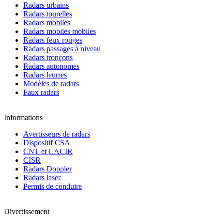
Radars urbains
Radars tourelles
Radars mobiles
Radars mobiles mobiles
Radars feux rouges
Radars passages à niveau
Radars tronçons
Radars autonomes
Radars leurres
Modèles de radars
Faux radars
Informations
Avertisseurs de radars
Dispositif CSA
CNT et CACIR
CISR
Radars Doppler
Radars laser
Permis de conduire
Divertissement