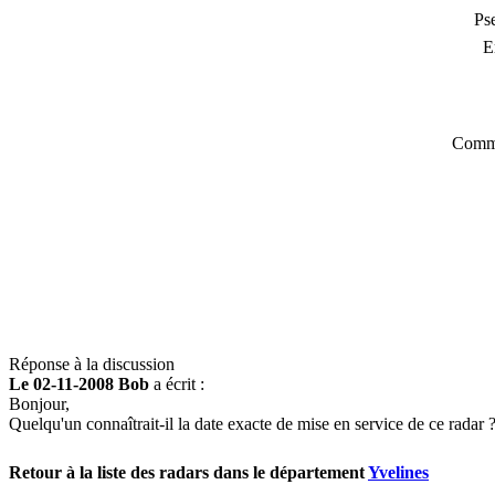
Ps
E
Comme
Réponse à la discussion
Le 02-11-2008 Bob
a écrit :
Bonjour,
Quelqu'un connaîtrait-il la date exacte de mise en service de ce radar 
Retour à la liste des radars dans le département
Yvelines