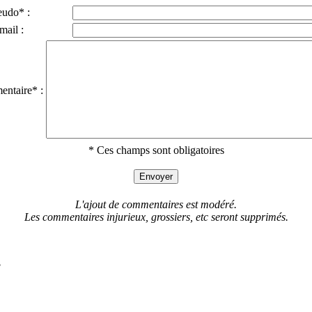
eudo* :
mail :
ntaire* :
* Ces champs sont obligatoires
L'ajout de commentaires est modéré.
Les commentaires injurieux, grossiers, etc seront supprimés.
?