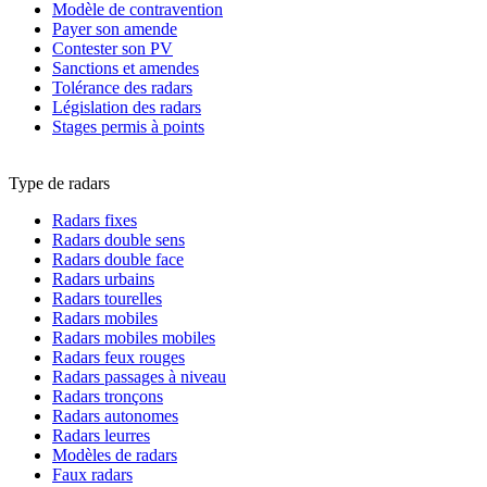
Modèle de contravention
Payer son amende
Contester son PV
Sanctions et amendes
Tolérance des radars
Législation des radars
Stages permis à points
Type de radars
Radars fixes
Radars double sens
Radars double face
Radars urbains
Radars tourelles
Radars mobiles
Radars mobiles mobiles
Radars feux rouges
Radars passages à niveau
Radars tronçons
Radars autonomes
Radars leurres
Modèles de radars
Faux radars