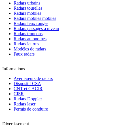
Radars urbains
Radars tourelles
Radars mobiles
Radars mobiles mobiles
Radars feux rouges
Radars passages à niveau
Radars tronçons
Radars autonomes
Radars leurres
Modèles de radars
Faux radars
Informations
Avertisseurs de radars
Dispositif CSA
CNT et CACIR
CISR
Radars Doppler
Radars laser
Permis de conduire
Divertissement