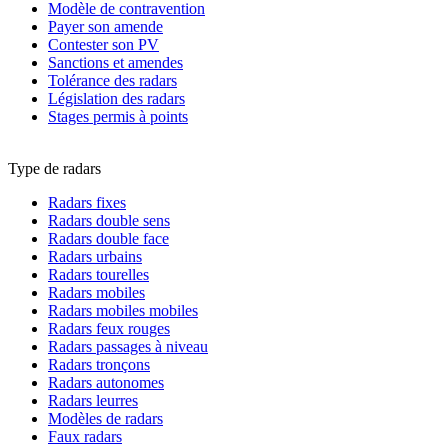
Modèle de contravention
Payer son amende
Contester son PV
Sanctions et amendes
Tolérance des radars
Législation des radars
Stages permis à points
Type de radars
Radars fixes
Radars double sens
Radars double face
Radars urbains
Radars tourelles
Radars mobiles
Radars mobiles mobiles
Radars feux rouges
Radars passages à niveau
Radars tronçons
Radars autonomes
Radars leurres
Modèles de radars
Faux radars