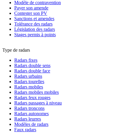
Modèle de contravention
Payer son amende
Contester son PV
Sanctions et amendes
Tolérance des radars
Législation des radars
Stages permis à points
Type de radars
Radars fixes
Radars double sens
Radars double face
Radars urbains
Radars tourelles
Radars mobiles
Radars mobiles mobiles
Radars feux rouges
Radars passages à niveau
Radars tronçons
Radars autonomes
Radars leurres
Modèles de radars
Faux radars