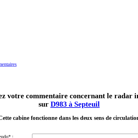
entaires
ez votre commentaire concernant le radar in
sur
D983 à Septeuil
Cette cabine fonctionne dans les deux sens de circulatio
eudo* :