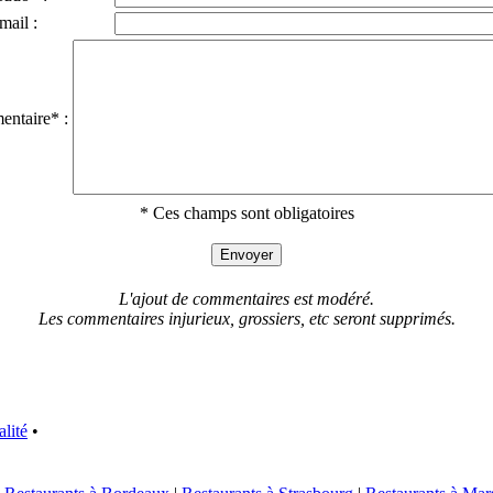
mail :
ntaire* :
* Ces champs sont obligatoires
L'ajout de commentaires est modéré.
Les commentaires injurieux, grossiers, etc seront supprimés.
alité
•