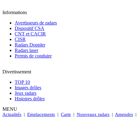
Informations
Avertisseurs de radars
Dispositif CSA
CNT et CACIR
CISR
Radars Doppler
Radars laser
Permis de conduire
Divertissement
TOP 10
Images drôles
Jeux radars
Histoires drôles
MENU
Actualités
|
Emplacements
|
Carte
|
Nouveaux radars
|
Amendes