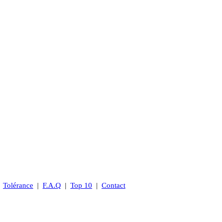
|
Tolérance
|
F.A.Q
|
Top 10
|
Contact