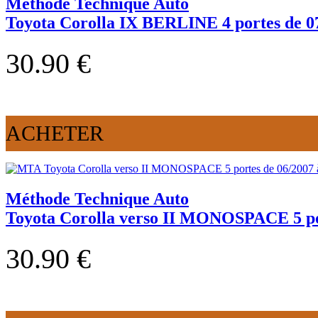
Méthode Technique Auto
Toyota Corolla IX BERLINE 4 portes de 07
30.90 €
ACHETER
Méthode Technique Auto
Toyota Corolla verso II MONOSPACE 5 por
30.90 €