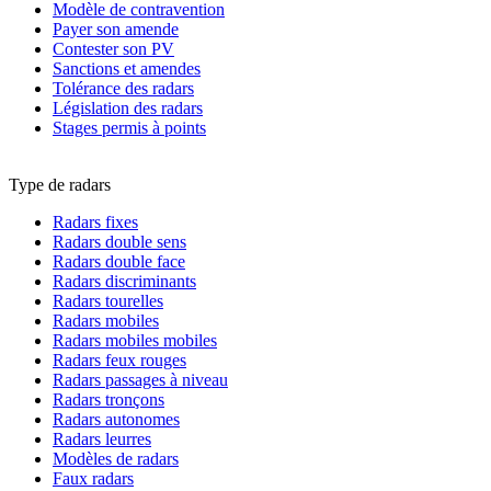
Modèle de contravention
Payer son amende
Contester son PV
Sanctions et amendes
Tolérance des radars
Législation des radars
Stages permis à points
Type de radars
Radars fixes
Radars double sens
Radars double face
Radars discriminants
Radars tourelles
Radars mobiles
Radars mobiles mobiles
Radars feux rouges
Radars passages à niveau
Radars tronçons
Radars autonomes
Radars leurres
Modèles de radars
Faux radars