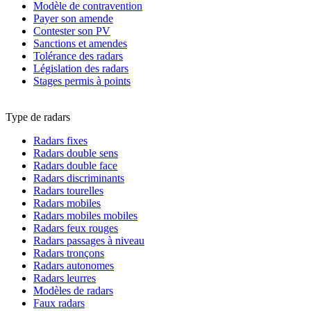
Modèle de contravention
Payer son amende
Contester son PV
Sanctions et amendes
Tolérance des radars
Législation des radars
Stages permis à points
Type de radars
Radars fixes
Radars double sens
Radars double face
Radars discriminants
Radars tourelles
Radars mobiles
Radars mobiles mobiles
Radars feux rouges
Radars passages à niveau
Radars tronçons
Radars autonomes
Radars leurres
Modèles de radars
Faux radars